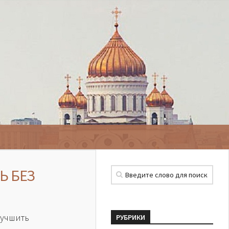
Ь БЕЗ
учшить
РУБРИКИ