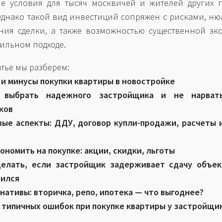
 условия для тысяч москвичей и жителей других г
Однако такой вид инвестиций сопряжен с рисками, н
ия сделки, а также возможностью существенной эк
ильном подходе.
атье мы разберем:
и минусы покупки квартиры в новостройке
 выбрать надежного застройщика и не нарват
ков
вые аспекты: ДДУ, договор купли-продажи, расчеты 
кономить на покупке: акции, скидки, льготы
делать, если застройщик задерживает сдачу объек
тился
нативы: вторичка, репо, ипотека — что выгоднее?
 типичных ошибок при покупке квартиры у застройщи