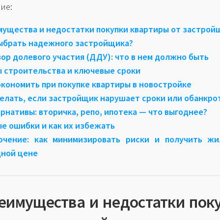
ие:
ущества и недостатки покупки квартиры от застрой
ыбрать надежного застройщика?
ор долевого участия (ДДУ): что в нем должно быть
 строительства и ключевые сроки
экономить при покупке квартиры в новостройке
елать, если застройщик нарушает сроки или обанкро
рнативы: вторичка, репо, ипотека — что выгоднее?
е ошибки и как их избежать
ючение: как минимизировать риски и получить жи
дной цене
реимущества и недостатки пок