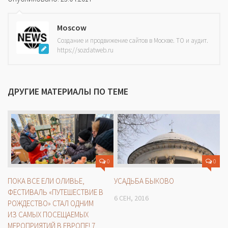
Moscow
Создание и продвижение сайтов в Москве. ТО и аудит.
https://sozdatweb.ru
ДРУГИЕ МАТЕРИАЛЫ ПО ТЕМЕ
0
0
ПОКА ВСЕ ЕЛИ ОЛИВЬЕ,
УСАДЬБА БЫКОВО
ФЕСТИВАЛЬ «ПУТЕШЕСТВИЕ В
6 СЕН, 2016
РОЖДЕСТВО» СТАЛ ОДНИМ
ИЗ САМЫХ ПОСЕЩАЕМЫХ
МЕРОПРИЯТИЙ В ЕВРОПЕ! 7