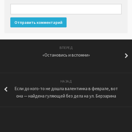
ВПЕРЕД
«Остановись и вспомни»
НАЗАД
Если до кого-то не дошла валентинка в феврале, вот
она — найдена гуляющей без дела на ул. Берзарина