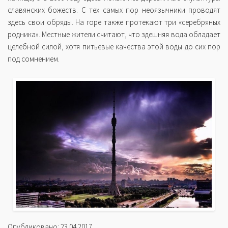
славянских божеств. С тех самых пор неоязычники проводят
здесь свои обряды. На горе также протекают три «серебряных
родника». Местные жители считают, что здешняя вода обладает
целебной силой, хотя питьевые качества этой воды до сих пор
под сомнением.
Опубликовано: 23.04.2017