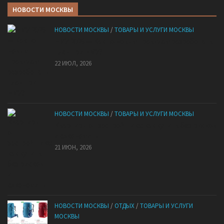
НОВОСТИ МОСКВЫ
НОВОСТИ МОСКВЫ
/
ТОВАРЫ И УСЛУГИ МОСКВЫ
НМУ 2026 — Как по новым правилам разработать
план при НМУ?
22 ИЮЛ, 2026
НОВОСТИ МОСКВЫ
/
ТОВАРЫ И УСЛУГИ МОСКВЫ
Квартиры от застройщика: как купить без рисков
и сэкономить
21 ИЮН, 2026
НОВОСТИ МОСКВЫ
/
ОТДЫХ
/
ТОВАРЫ И УСЛУГИ
МОСКВЫ