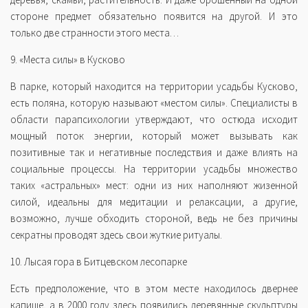
стороне предмет обязательно появится на другой. И это
только две странности этого места…
9. «Места силы» в Кусково
В парке, который находится на территории усадьбы Кусково,
есть поляна, которую называют «местом силы». Специалисты в
области парапсихологии утверждают, что остюда исходит
мощный поток энергии, который может вызывать как
позитивные так и негативные последствия и даже влиять на
социальные процессы. На территории усадьбы множество
таких «астральных» мест: одни из них наполняют жизенной
силой, идеальны для медитации и релаксации, а другие,
возможно, лучше обходить стороной, ведь не без причины
секратны проводят здесь свои жуткие ритуалы.
10. Лысая гора в Битцевском лесопарке
Есть предположение, что в этом месте находилось двернее
капище, а в 2000 году здесь появились деревянные скульптуры