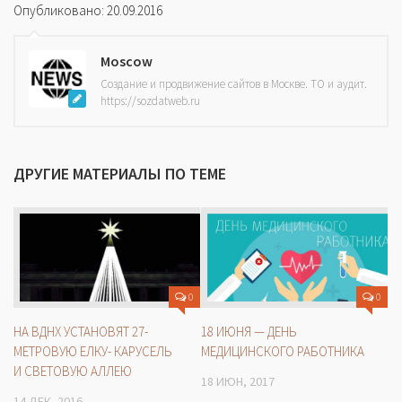
Опубликовано: 20.09.2016
Moscow
Создание и продвижение сайтов в Москве. ТО и аудит.
https://sozdatweb.ru
ДРУГИЕ МАТЕРИАЛЫ ПО ТЕМЕ
0
0
НА ВДНХ УСТАНОВЯТ 27-
18 ИЮНЯ — ДЕНЬ
МЕТРОВУЮ ЕЛКУ- КАРУСЕЛЬ
МЕДИЦИНСКОГО РАБОТНИКА
И СВЕТОВУЮ АЛЛЕЮ
18 ИЮН, 2017
14 ДЕК, 2016