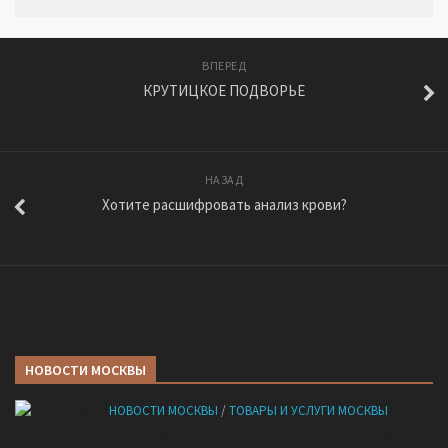
ВПЕРЕД
КРУТИЦКОЕ ПОДВОРЬЕ
НАЗАД
Хотите расшифровать анализ крови?
НОВОСТИ МОСКВЫ
НОВОСТИ МОСКВЫ
/
ТОВАРЫ И УСЛУГИ МОСКВЫ
НМУ 2026 — Как по новым правилам разработать