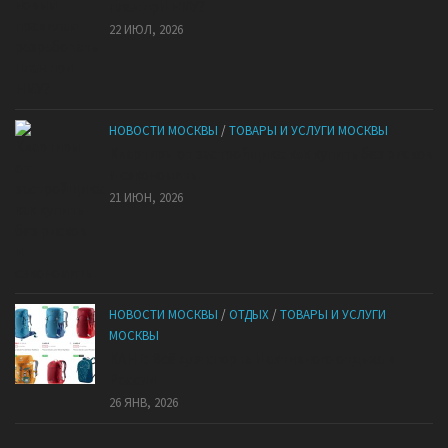
план при НМУ?
22 ИЮЛ, 2026
НОВОСТИ МОСКВЫ
/
ТОВАРЫ И УСЛУГИ МОСКВЫ
Квартиры от застройщика: как купить без рисков
и сэкономить
21 ИЮН, 2026
НОВОСТИ МОСКВЫ
/
ОТДЫХ
/
ТОВАРЫ И УСЛУГИ
МОСКВЫ
КАНТ: Всё для спорта и активного отдыха в
России
26 ЯНВ, 2026