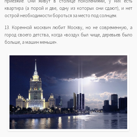
приезжие. Они живут в столице поколениями, у них есть
квартира (а порой и две, одну из которых они сдают), и нет
острой необходимости бороться за место под солнцем.
13. Коренной москвич любит Москву, но не современную, а
город своего детства, когда «воздух был чище, деревьев было
больше, а машин меньше».