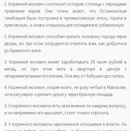
1. Коренной москвич соотносит историю столицы с периодами
правления мэров. Они точно знают, что Останкинская
телебашня была построена в промысловскую эпоху, горела в
лужковскую, а снова открылась для посещения в собянинскую.
2. Коренной москвич способен срезать половину города через
дворы, но при этом затруднится ответить вам, как добраться
до Крымского вала.
3. Коренной москвич может зарабатывать 20 тысяч рублей в
месяц, но при этом жить в квартире в центре с
четырехметровыми потолками. Она ему от бабушки досталась.
4. Коренной москвич, скорее всего, ни разу не был в Мавзолее,
хотя регулярно «срезает» дорогу через Красную площадь.
5. У коренного москвича есть свое мнение по каждому вопросу,
и он непременно его выскажет, стоит только спросить.
6. У коренного москвича однозначное отношение к власти. Он