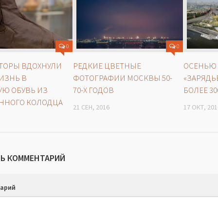
0
0
АТОРЫ ВДОХНУЛИ
РЕДКИЕ ЦВЕТНЫЕ
ОСЕНЬЮ 
ИЗНЬ В
ФОТОГРАФИИ МОСКВЫ 50-
«ЗАРЯДЬ
УЮ ОБУВЬ ИЗ
70-Х ГОДОВ
БОЛЕЕ 30
ННОГО КОЛОДЦА
21 СЕН, 2016
17 ОКТ, 201
Ь КОММЕНТАРИЙ
арий