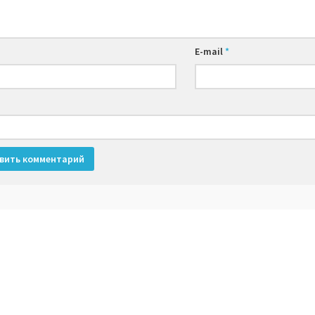
E-mail
*