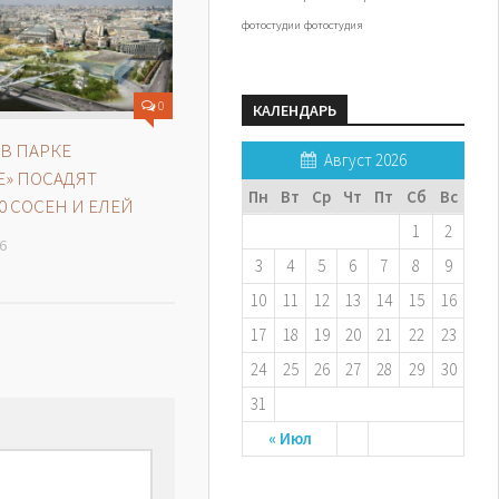
фотостудии
фотостудия
0
КАЛЕНДАРЬ
В ПАРКЕ
Август 2026
Е» ПОСАДЯТ
Пн
Вт
Ср
Чт
Пт
Сб
Вс
0 СОСЕН И ЕЛЕЙ
1
2
6
3
4
5
6
7
8
9
10
11
12
13
14
15
16
17
18
19
20
21
22
23
24
25
26
27
28
29
30
31
« Июл