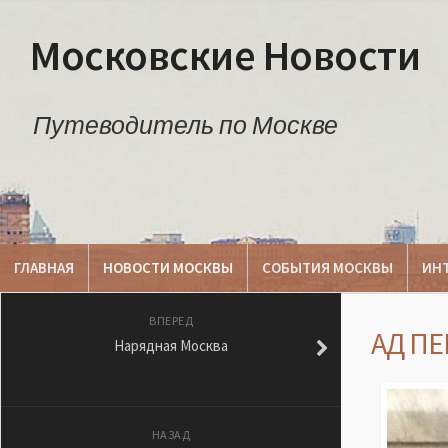
Московские Новости
Путеводитель по Москве
ГЛАВНАЯ
НОВОСТИ МОСКВЫ
СОБЫТИЯ МОСКВЫ
ИН
ВПЕРЕД
АД П
Нарядная Москва
НАЗАД