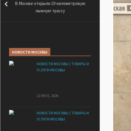
В Москве открыли 10-километровую
лыжную трассу
НОВОСТИ МОСКВЫ
НОВОСТИ МОСКВЫ
/
ТОВАРЫ И
УСЛУГИ МОСКВЫ
НМУ 2026 — Как по новым
правилам разработать план
при НМУ?
22 ИЮЛ, 2026
НОВОСТИ МОСКВЫ
/
ТОВАРЫ И
УСЛУГИ МОСКВЫ
Квартиры от застройщика: