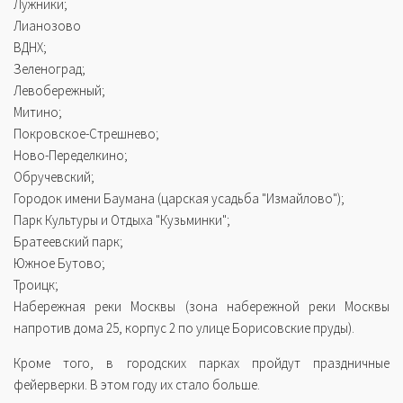
Лужники;
Лианозово
ВДНХ;
Зеленоград;
Левобережный;
Митино;
Покровское-Стрешнево;
Ново-Переделкино;
Обручевский;
Городок имени Баумана (царская усадьба "Измайлово");
Парк Культуры и Отдыха "Кузьминки";
Братеевский парк;
Южное Бутово;
Троицк;
Набережная реки Москвы (зона набережной реки Москвы
напротив дома 25, корпус 2 по улице Борисовские пруды).
Кроме того, в городских парках пройдут праздничные
фейерверки. В этом году их стало больше.