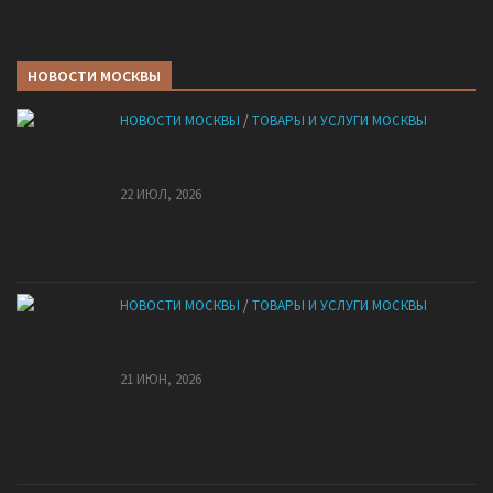
НОВОСТИ МОСКВЫ
НОВОСТИ МОСКВЫ
/
ТОВАРЫ И УСЛУГИ МОСКВЫ
НМУ 2026 — Как по новым правилам разработать
план при НМУ?
22 ИЮЛ, 2026
НОВОСТИ МОСКВЫ
/
ТОВАРЫ И УСЛУГИ МОСКВЫ
Квартиры от застройщика: как купить без рисков
и сэкономить
21 ИЮН, 2026