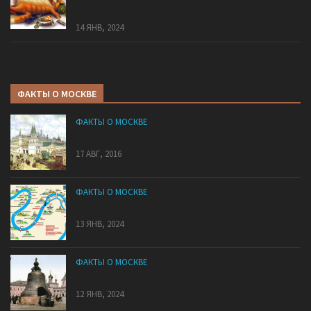
и меньше!
14 ЯНВ, 2024
ФАКТЫ О МОСКВЕ
ФАКТЫ О МОСКВЕ
7 холмов Москвы
17 АВГ, 2016
ФАКТЫ О МОСКВЕ
Самые интересные факты о Москва-реке
13 ЯНВ, 2024
ФАКТЫ О МОСКВЕ
Царь-колокол — самый большой колокол в мире
12 ЯНВ, 2024