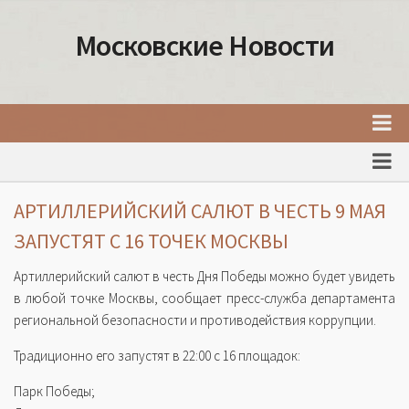
Московские Новости
Главная
Новости Москвы
АРТИЛЛЕРИЙСКИЙ САЛЮТ В ЧЕСТЬ 9 МАЯ
События Москвы
ЗАПУСТЯТ С 16 ТОЧЕК МОСКВЫ
Интересные места Москвы
Артиллерийский салют в честь Дня Победы можно будет увидеть
Факты о Москве
в любой точке Москвы, сообщает пресс-служба департамента
региональной безопасности и противодействия коррупции.
Москва
Традиционно его запустят в 22:00 с 16 площадок:
Товары и услуги Москвы
Парк Победы;