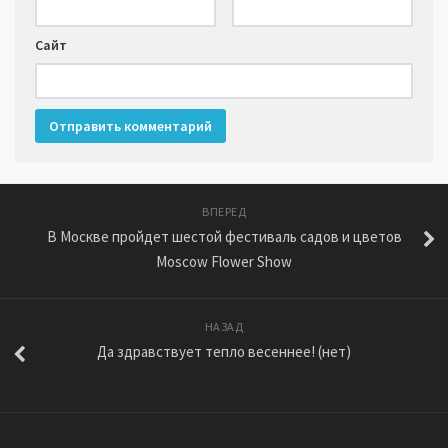
Сайт
ВПЕРЕД
В Москве пройдет шестой фестиваль садов и цветов
Moscow Flower Show
НАЗАД
Да здравствует тепло весеннее! (нет)