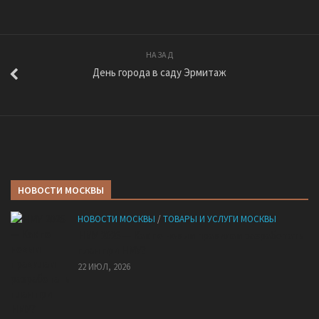
НАЗАД
День города в саду Эрмитаж
НОВОСТИ МОСКВЫ
НОВОСТИ МОСКВЫ
/
ТОВАРЫ И УСЛУГИ МОСКВЫ
НМУ 2026 — Как по новым правилам разработать
план при НМУ?
22 ИЮЛ, 2026