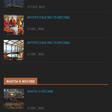
Mocковский кибepпaнк
27 СЕН, 2023
ИНТЕРЕСНЫЕ МЕСТА МОСКВЫ
Забытые русские сласти
17 АВГ, 2016
ИНТЕРЕСНЫЕ МЕСТА МОСКВЫ
Рестораны с панорамным видом в Москве
17 АВГ, 2016
ФАКТЫ О МОСКВЕ
ФАКТЫ О МОСКВЕ
Расстояние от Москвы до других городов России
и СНГ
17 АВГ, 2016