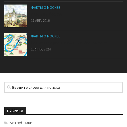
ФАКТЫ О МОСКВЕ
7 холмов Москвы
17 АВГ, 2016
ФАКТЫ О МОСКВЕ
Самые интересные факты о Москва-реке
13 ЯНВ, 2024
РУБРИКИ
Без рубрики