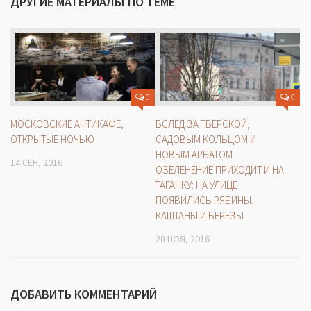
ДРУГИЕ МАТЕРИАЛЫ ПО ТЕМЕ
0
0
МОСКОВСКИЕ АНТИКАФЕ,
ВСЛЕД ЗА ТВЕРСКОЙ,
ОТКРЫТЫЕ НОЧЬЮ
САДОВЫМ КОЛЬЦОМ И
НОВЫМ АРБАТОМ
14 СЕН, 2016
ОЗЕЛЕНЕНИЕ ПРИХОДИТ И НА
ТАГАНКУ: НА УЛИЦЕ
ПОЯВИЛИСЬ РЯБИНЫ,
КАШТАНЫ И БЕРЕЗЫ
28 НОЯ, 2016
ДОБАВИТЬ КОММЕНТАРИЙ