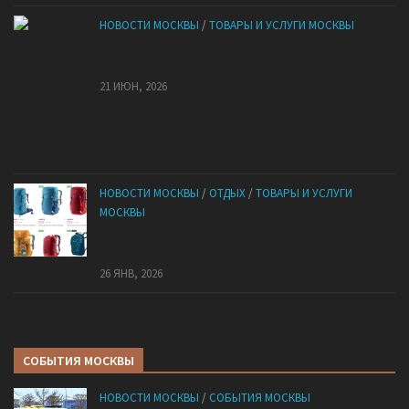
НОВОСТИ МОСКВЫ
/
ТОВАРЫ И УСЛУГИ МОСКВЫ
Квартиры от застройщика: как купить без рисков
и сэкономить
21 ИЮН, 2026
НОВОСТИ МОСКВЫ
/
ОТДЫХ
/
ТОВАРЫ И УСЛУГИ
МОСКВЫ
КАНТ: Всё для спорта и активного отдыха в
России
26 ЯНВ, 2026
СОБЫТИЯ МОСКВЫ
НОВОСТИ МОСКВЫ
/
СОБЫТИЯ МОСКВЫ