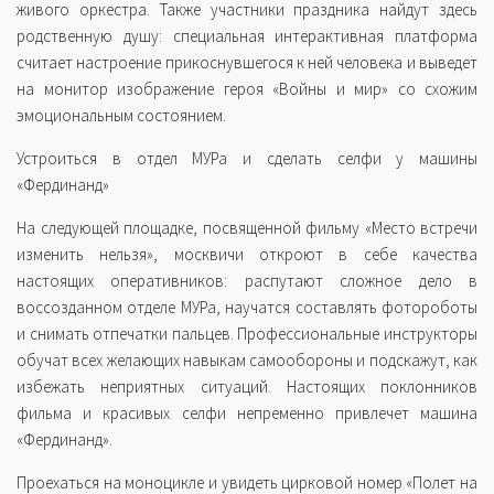
живого оркестра. Также участники праздника найдут здесь
родственную душу: специальная интерактивная платформа
считает настроение прикоснувшегося к ней человека и выведет
на монитор изображение героя «Войны и мир» со схожим
эмоциональным состоянием.
Устроиться в отдел МУРа и сделать селфи у машины
«Фердинанд»
На следующей площадке, посвященной фильму «Место встречи
изменить нельзя», москвичи откроют в себе качества
настоящих оперативников: распутают сложное дело в
воссозданном отделе МУРа, научатся составлять фотороботы
и снимать отпечатки пальцев. Профессиональные инструкторы
обучат всех желающих навыкам самообороны и подскажут, как
избежать неприятных ситуаций. Настоящих поклонников
фильма и красивых селфи непременно привлечет машина
«Фердинанд».
Проехаться на моноцикле и увидеть цирковой номер «Полет на