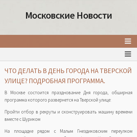
Московские Новости
Главная
Новости Москвы
ЧТО ДЕЛАТЬ В ДЕНЬ ГОРОДА НА ТВЕРСКОЙ
События Москвы
УЛИЦЕ? ПОДРОБНАЯ ПРОГРАММА.
Интересные места Москвы
В Москве состоится празднование Дня города, обширная
Факты о Москве
программа которого развернется на Тверской улице:
Москва
Пройти отбор в рекруты и сконструировать машину времени
вместе с Шуриком
Товары и услуги Москвы
На площадке рядом с Малым Гнездиковским переулком