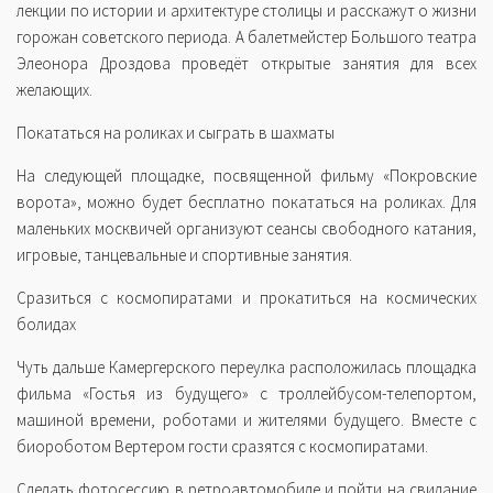
лекции по истории и архитектуре столицы и расскажут о жизни
горожан советского периода. А балетмейстер Большого театра
Элеонора Дроздова проведёт открытые занятия для всех
желающих.
Покататься на роликах и сыграть в шахматы
На следующей площадке, посвященной фильму «Покровские
ворота», можно будет бесплатно покататься на роликах. Для
маленьких москвичей организуют сеансы свободного катания,
игровые, танцевальные и спортивные занятия.
Сразиться с космопиратами и прокатиться на космических
болидах
Чуть дальше Камергерского переулка расположилась площадка
фильма «Гостья из будущего» с троллейбусом-телепортом,
машиной времени, роботами и жителями будущего. Вместе с
биороботом Вертером гости сразятся с космопиратами.
Сделать фотосессию в ретроавтомобиле и пойти на свидание