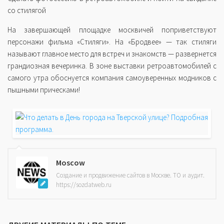
со стилягой
На завершающей площадке москвичей поприветствуют
персонажи фильма «Стиляги». На «Бродвее» — так стиляги
называют главное место для встреч и знакомств — развернется
грандиозная вечеринка. В зоне выставки ретроавтомобилей с
самого утра обоснуется компания самоуверенных модников с
пышными прическами!
Moscow
Создание и продвижение сайтов в Москве. ТО и аудит.
https://sozdatweb.ru