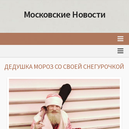
Московские Новости
Главная
Новости Москвы
ДЕДУШКА МОРОЗ СО СВОЕЙ СНЕГУРОЧКОЙ
События Москвы
Интересные места Москвы
Факты о Москве
Москва
Товары и услуги Москвы