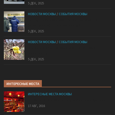
5 ДЕК, 2025
НОВОСТИ МОСКВЫ
/
СОБЫТИЯ МОСКВЫ
Сотрудники «Мосбезопасности» помогают
бороться с обманом москвичей
5 ДЕК, 2025
НОВОСТИ МОСКВЫ
/
СОБЫТИЯ МОСКВЫ
В «Лосином Острове» внезапно зацвела
жимолость
5 ДЕК, 2025
ИНТЕРЕСНЫЕ МЕСТА
ИНТЕРЕСНЫЕ МЕСТА МОСКВЫ
10 ресторанов Москвы с уникальными кухнями
17 АВГ, 2016