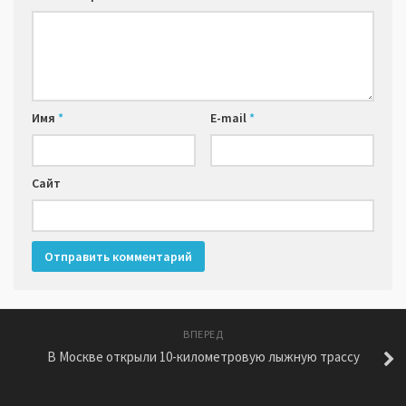
Имя
*
E-mail
*
Сайт
ВПЕРЕД
В Москве открыли 10-километровую лыжную трассу