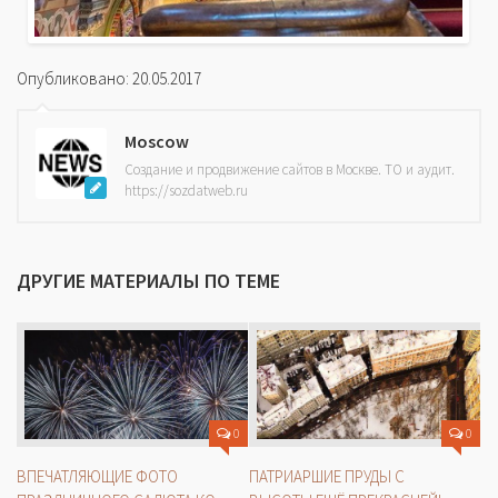
Опубликовано: 20.05.2017
Moscow
Создание и продвижение сайтов в Москве. ТО и аудит.
https://sozdatweb.ru
ДРУГИЕ МАТЕРИАЛЫ ПО ТЕМЕ
0
0
ВПЕЧАТЛЯЮЩИЕ ФОТО
ПАТРИАРШИЕ ПРУДЫ С