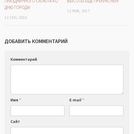
ПРАЗДНИЧНОГО САЛЮТА КО
ВЫСОТЫ ЕЩЁ ПРЕКРАСНЕЙ!
ДНЮ ГОРОДА!
12 ЯНВ, 2017
12 СЕН, 2016
ДОБАВИТЬ КОММЕНТАРИЙ
Комментарий
Имя
*
E-mail
*
Сайт