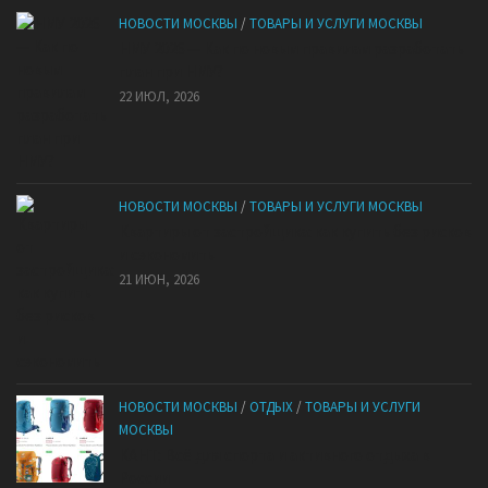
НОВОСТИ МОСКВЫ
/
ТОВАРЫ И УСЛУГИ МОСКВЫ
НМУ 2026 — Как по новым правилам разработать
план при НМУ?
22 ИЮЛ, 2026
НОВОСТИ МОСКВЫ
/
ТОВАРЫ И УСЛУГИ МОСКВЫ
Квартиры от застройщика: как купить без рисков
и сэкономить
21 ИЮН, 2026
НОВОСТИ МОСКВЫ
/
ОТДЫХ
/
ТОВАРЫ И УСЛУГИ
МОСКВЫ
КАНТ: Всё для спорта и активного отдыха в
России