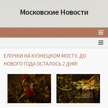
Московские Новости
Главная
Новости Москвы
ЕЛОЧКИ НА КУЗНЕЦКОМ МОСТУ. ДО
События Москвы
НОВОГО ГОДА ОСТАЛОСЬ 2 ДНЯ!
Интересные места Москвы
Факты о Москве
Москва
Товары и услуги Москвы