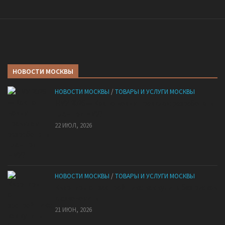
НОВОСТИ МОСКВЫ
НОВОСТИ МОСКВЫ
/
ТОВАРЫ И УСЛУГИ МОСКВЫ
НМУ 2026 — Как по новым правилам разработать
план при НМУ?
22 ИЮЛ, 2026
НОВОСТИ МОСКВЫ
/
ТОВАРЫ И УСЛУГИ МОСКВЫ
Квартиры от застройщика: как купить без рисков
и сэкономить
21 ИЮН, 2026