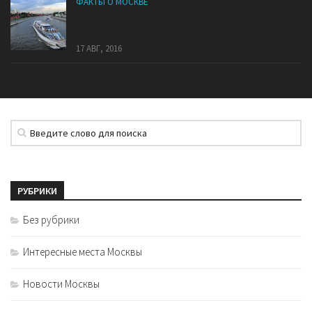
ФАКТЫ О МОСКВЕ
Водный путь от ЗИЛа до «Китай-города» займет
не более 20 минут
17 АВГ, 2016
РУБРИКИ
Без рубрики
Интересные места Москвы
Новости Москвы