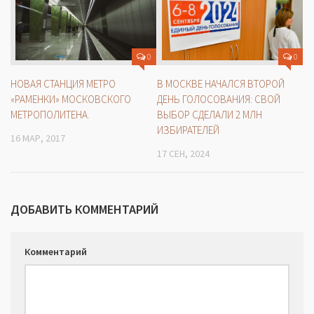
0
0
В МОСКВЕ НАЧАЛСЯ ВТОРОЙ
НОВАЯ СТАНЦИЯ МЕТРО
ДЕНЬ ГОЛОСОВАНИЯ: СВОЙ
«РАМЕНКИ» МОСКОВСКОГО
ВЫБОР СДЕЛАЛИ 2 МЛН
МЕТРОПОЛИТЕНА.
ИЗБИРАТЕЛЕЙ
16 МАР, 2017
17 СЕН, 2024
ДОБАВИТЬ КОММЕНТАРИЙ
Комментарий