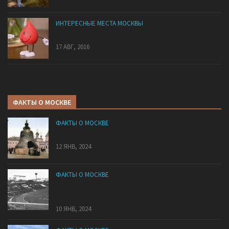
ИНТЕРЕСНЫЕ МЕСТА МОСКВЫ
Где сдать кровь в Москве за деньги в 2016 году
17 АВГ, 2016
ФАКТЫ О МОСКВЕ
ФАКТЫ О МОСКВЕ
Царь-колокол — самый большой колокол в мире
12 ЯНВ, 2024
ФАКТЫ О МОСКВЕ
17 августа 1928 года в Москве открыли стадион
«Динамо»
10 ЯНВ, 2024