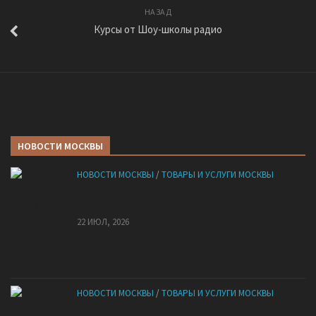
НАЗАД
Курсы от Шоу-школы радио
НОВОСТИ МОСКВЫ
НОВОСТИ МОСКВЫ
/
ТОВАРЫ И УСЛУГИ МОСКВЫ
НМУ 2026 — Как по новым правилам разработать
план при НМУ?
22 ИЮЛ, 2026
НОВОСТИ МОСКВЫ
/
ТОВАРЫ И УСЛУГИ МОСКВЫ
Квартиры от застройщика: как купить без рисков