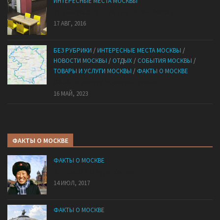
ИНТЕРЕСНЫЕ МЕСТА МОСКВЫ
Подборка 5 лучших антикафе Москвы
17 АВГ, 2016
БЕЗ РУБРИКИ
/
ИНТЕРЕСНЫЕ МЕСТА МОСКВЫ
/
НОВОСТИ МОСКВЫ
/
ОТДЫХ
/
СОБЫТИЯ МОСКВЫ
/
ТОВАРЫ И УСЛУГИ МОСКВЫ
/
ФАКТЫ О МОСКВЕ
Обойти Москву по зеленым зонам
16 МАЙ, 2023
ФАКТЫ О МОСКВЕ
ФАКТЫ О МОСКВЕ
Китайский след в Москве
14 ИЮЛ, 2017
ФАКТЫ О МОСКВЕ