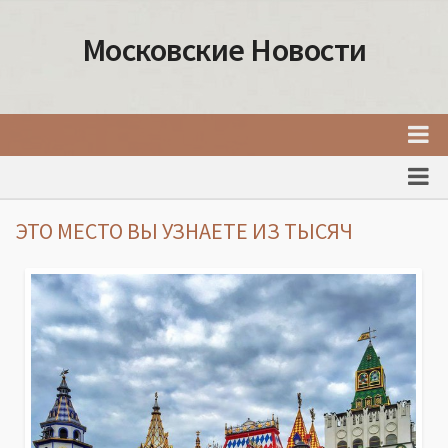
Московские Новости
Главная
Новости Москвы
ЭТО МЕСТО ВЫ УЗНАЕТЕ ИЗ ТЫСЯЧ
События Москвы
Интересные места Москвы
Факты о Москве
Москва
Товары и услуги Москвы