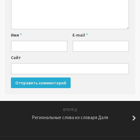
Имя
*
E-mail
*
Сайт
ВПЕРЕД
Региональные слова из словаря Даля