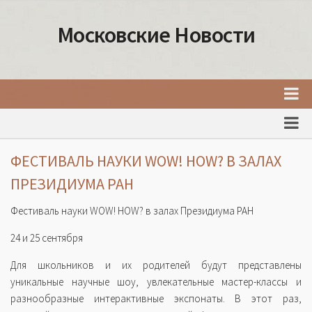
Московские Новости
Главная
Новости Москвы
ФЕСТИВАЛЬ НАУКИ WOW! HOW? В ЗАЛАХ
События Москвы
ПРЕЗИДИУМА РАН
Интересные места Москвы
Фестиваль науки WOW! HOW? в залах Президиума РАН
Факты о Москве
24 и 25 сентября
Москва
Для школьников и их родителей будут представлены
Товары и услуги Москвы
уникальные научные шоу, увлекательные мастер-классы и
разнообразные интерактивные экспонаты. В этот раз,