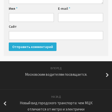
Имя
*
E-mail
*
Сайт
ВПЕРЕД
Московским водителям посвящается.
НАЗАД
Новый вид городского транспорта: чем МЦК
отличается от метро и электрички