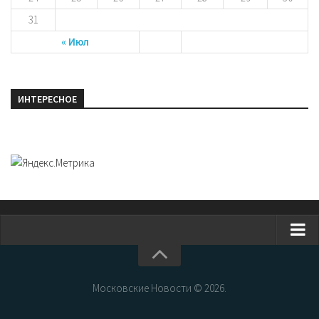
31
« Июл
ИНТЕРЕСНОЕ
Главная
Новости Москвы
Московские Новости © 2026.
События Москвы