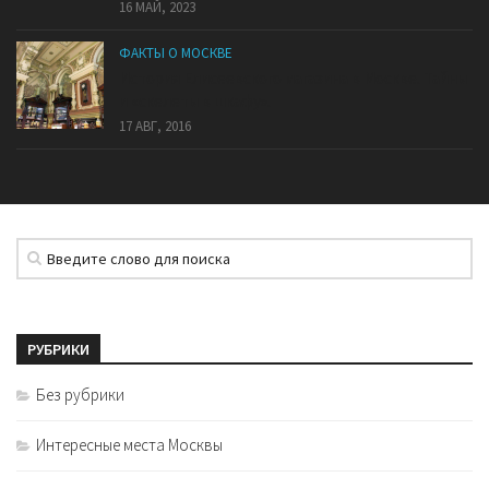
16 МАЙ, 2023
ФАКТЫ О МОСКВЕ
История Елисеевского магазина в Москве. Тайны
и «скелеты в шкафу».
17 АВГ, 2016
РУБРИКИ
Без рубрики
Интересные места Москвы