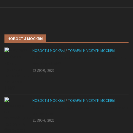
НОВОСТИ МОСКВЫ
НОВОСТИ МОСКВЫ
/
ТОВАРЫ И УСЛУГИ МОСКВЫ
НМУ 2026 — Как по новым правилам разработать
план при НМУ?
22 ИЮЛ, 2026
НОВОСТИ МОСКВЫ
/
ТОВАРЫ И УСЛУГИ МОСКВЫ
Квартиры от застройщика: как купить без рисков
и сэкономить
21 ИЮН, 2026