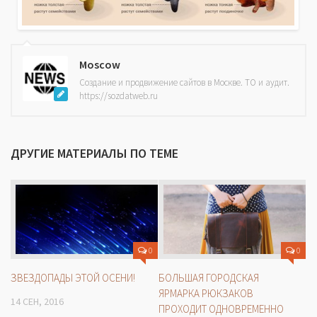
Moscow
Создание и продвижение сайтов в Москве. ТО и аудит.
https://sozdatweb.ru
ДРУГИЕ МАТЕРИАЛЫ ПО ТЕМЕ
0
0
ЗВЕЗДОПАДЫ ЭТОЙ ОСЕНИ!
БОЛЬШАЯ ГОРОДСКАЯ
ЯРМАРКА РЮКЗАКОВ
14 СЕН, 2016
ПРОХОДИТ ОДНОВРЕМЕННО