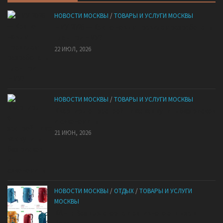
НОВОСТИ МОСКВЫ
/
ТОВАРЫ И УСЛУГИ МОСКВЫ
НМУ 2026 — Как по новым правилам разработать
план при НМУ?
22 ИЮЛ, 2026
НОВОСТИ МОСКВЫ
/
ТОВАРЫ И УСЛУГИ МОСКВЫ
Квартиры от застройщика: как купить без рисков
и сэкономить
21 ИЮН, 2026
НОВОСТИ МОСКВЫ
/
ОТДЫХ
/
ТОВАРЫ И УСЛУГИ
МОСКВЫ
КАНТ: Всё для спорта и активного отдыха в