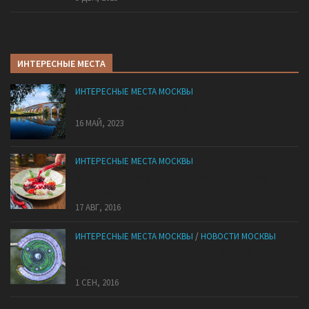
ИНТЕРЕСНЫЕ МЕСТА
ИНТЕРЕСНЫЕ МЕСТА МОСКВЫ
7 самых красивых мостов Москвы
16 МАЙ, 2023
ИНТЕРЕСНЫЕ МЕСТА МОСКВЫ
Куда пригласить на свидание, если вы уже
встречаетесь сто лет
17 АВГ, 2016
ИНТЕРЕСНЫЕ МЕСТА МОСКВЫ
/
НОВОСТИ МОСКВЫ
Парк «Царицыно», умопомрачительный вид
сверху
1 СЕН, 2016