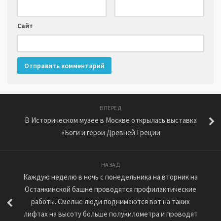
Сайт
ВПЕРЕД
В Историческом музее в Москве открылась выставка
«Боги и герои Древней Греции
НАЗАД
Каждую неделю в ночь с понедельника на вторник на
Останкинской башне проводятся профилактические
работы. Смелые люди поднимаются вот на таких
лифтах на высоту больше полукилометра и проводят