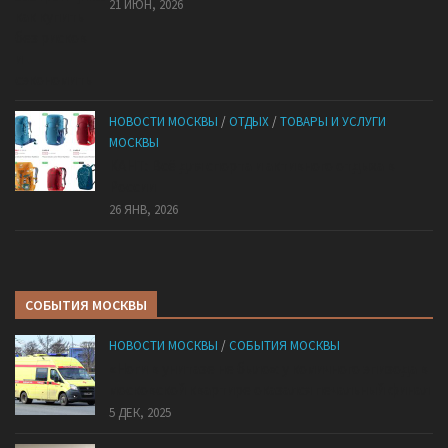
21 ИЮН, 2026
НОВОСТИ МОСКВЫ
/
ОТДЫХ
/
ТОВАРЫ И УСЛУГИ
МОСКВЫ
КАНТ: Всё для спорта и активного отдыха в
России
26 ЯНВ, 2026
СОБЫТИЯ МОСКВЫ
НОВОСТИ МОСКВЫ
/
СОБЫТИЯ МОСКВЫ
«Ноги в унитазе не было»: у комичного эпизода в
московской квартире оказался печальный финал
5 ДЕК, 2025