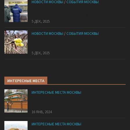
НОВОСТИ МОСКВЫ
/
СОБЫТИЯ МОСКВЫ
Сотрудники «Мосбезопасности» помогают
бороться с обманом москвичей
5 ДЕК, 2025
НОВОСТИ МОСКВЫ
/
СОБЫТИЯ МОСКВЫ
В «Лосином Острове» внезапно зацвела
жимолость
5 ДЕК, 2025
ИНТЕРЕСНЫЕ МЕСТА
ИНТЕРЕСНЫЕ МЕСТА МОСКВЫ
Дома-музеи писателей и поэтов в Москве и
Московской области
16 ЯНВ, 2024
ИНТЕРЕСНЫЕ МЕСТА МОСКВЫ