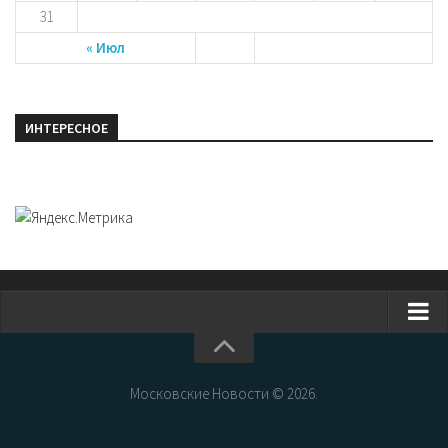
31
« Июл
ИНТЕРЕСНОЕ
Главная
Новости Москвы
Московские Новости © 2026.
События Москвы