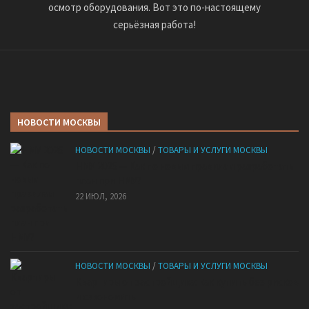
осмотр оборудования. Вот это по-настоящему
серьёзная работа!
НОВОСТИ МОСКВЫ
НОВОСТИ МОСКВЫ
/
ТОВАРЫ И УСЛУГИ МОСКВЫ
НМУ 2026 — Как по новым правилам разработать
план при НМУ?
22 ИЮЛ, 2026
НОВОСТИ МОСКВЫ
/
ТОВАРЫ И УСЛУГИ МОСКВЫ
Квартиры от застройщика: как купить без рисков
и сэкономить