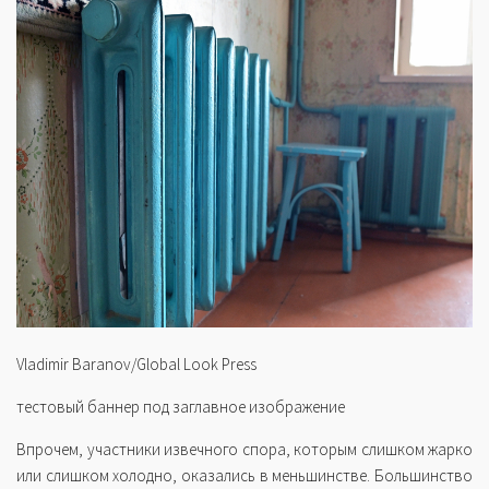
Vladimir Baranov/Global Look Press
тестовый баннер под заглавное изображение
Впрочем, участники извечного спора, которым слишком жарко
или слишком холодно, оказались в меньшинстве. Большинство