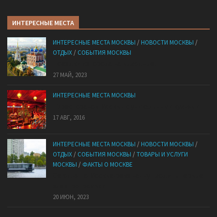
ИНТЕРЕСНЫЕ МЕСТА
ИНТЕРЕСНЫЕ МЕСТА МОСКВЫ
/
НОВОСТИ МОСКВЫ
/
ОТДЫХ
/
СОБЫТИЯ МОСКВЫ
Поездки из города на выходные!
27 МАЙ, 2023
ИНТЕРЕСНЫЕ МЕСТА МОСКВЫ
10 ресторанов Москвы с уникальными кухнями
17 АВГ, 2016
ИНТЕРЕСНЫЕ МЕСТА МОСКВЫ
/
НОВОСТИ МОСКВЫ
/
ОТДЫХ
/
СОБЫТИЯ МОСКВЫ
/
ТОВАРЫ И УСЛУГИ
МОСКВЫ
/
ФАКТЫ О МОСКВЕ
Сегодня по Москве-реке начнут ходить первые
электротрамваи
20 ИЮН, 2023