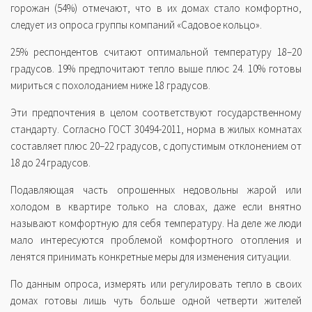
горожан (54%) отмечают, что в их домах стало комфортно,
следует из опроса группы компаний «Садовое кольцо».
25% респондентов считают оптимальной температуру 18–20
градусов. 19% предпочитают тепло выше плюс 24. 10% готовы
мириться с похолоданием ниже 18 градусов.
Эти предпочтения в целом соответствуют государственному
стандарту. Согласно ГОСТ 30494-2011, норма в жилых комнатах
составляет плюс 20–22 градусов, с допустимым отклонением от
18 до 24 градусов.
Подавляющая часть опрошенных недовольны жарой или
холодом в квартире только на словах, даже если внятно
называют комфортную для себя температуру. На деле же люди
мало интересуются проблемой комфортного отопления и
ленятся принимать конкретные меры для изменения ситуации.
По данным опроса, измерять или регулировать тепло в своих
домах готовы лишь чуть больше одной четверти жителей