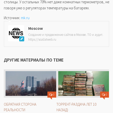
столицы. У остальных 70% нет даже комнатных термометров, не
говоря уже о регуляторах температуры на батареях.
Источник:
mk.ru
Moscow
Создание и продвижение сайтов в Москве. ТО и аудит.
https://sozdatweb.ru
ДРУГИЕ МАТЕРИАЛЫ ПО ТЕМЕ
0
0
ОБРАТНАЯ СТОРОНА
ТОРРЕНТ-РАЗДАЧА ЛЕТ 10
РЕАЛЬНОСТИ
НАЗАД)