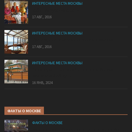
ИНТЕРЕСНЫЕ МЕСТА МОСКВЫ
Забытые русские сласти
17 АВГ, 2016
ИНТЕРЕСНЫЕ МЕСТА МОСКВЫ
Рестораны с панорамным видом в Москве
17 АВГ, 2016
ИНТЕРЕСНЫЕ МЕСТА МОСКВЫ
Дома-музеи писателей и поэтов в Москве и
Московской области
16 ЯНВ, 2024
ФАКТЫ О МОСКВЕ
ФАКТЫ О МОСКВЕ
Расстояние от Москвы до других городов России