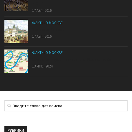
и СНГ
17 АВГ, 2016
ФАКТЫ О МОСКВЕ
7 холмов Москвы
17 АВГ, 2016
ФАКТЫ О МОСКВЕ
Самые интересные факты о Москва-реке
13 ЯНВ, 2024
РУБРИКИ