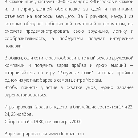
В каждой игре участвует 20–35 команд по 3–8 игроков в каждой
и, в непринуждённой обстановке за едой и напитками,
отвечают на вопросы ведущего. За 7 раундов, каждый из
которых обладает собственной тематикой и форматом, вы
сможете продемонстрировать свою эрудицию, логику и
сообразительность, а победители получат интересные
подарки.
В общем, если хотите разнообразить тёплый вечер в дружеской
компании и получить заряд драйва и ярких эмоций —
отправляйтесь на игру "Разумные люди", которая пройдет
одном из уютных баров в самом центре Москвы.
Чтобы принять участие в схватке умов, нужно заранее
зарегистрироваться.
Игры проходят 2 раза в неделю, а ближайшие состоятся 17 и 22,
24, 25 ноября .
Сбор гостей с 19:30, начало игр в 20:00.
Зарегистрироваться: www.clubrazum.ru