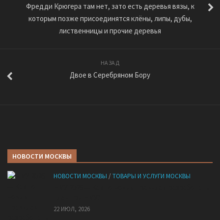
Фредди Крюгера там нет, зато есть деревья вязы, к
которым позже присоединятся клёны, липы, дубы,
лиственницы и прочие деревья
НАЗАД
Двое в Серебряном Бору
НОВОСТИ МОСКВЫ
НОВОСТИ МОСКВЫ
/
ТОВАРЫ И УСЛУГИ МОСКВЫ
НМУ 2026 — Как по новым правилам разработать
план при НМУ?
22 ИЮЛ, 2026