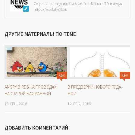
Создание и продвижение сайтов в Москве. ТО и аудит.
https://sozdatweb.ru
ДРУГИЕ МАТЕРИАЛЫ ПО ТЕМЕ
0
0
ANGRY BIRDS НА ПРОВОДАХ
В ПРЕДВЕРИИ НОВОГО ГОДА,
НА СТАРОЙ БАСМАННОЙ
МОИ
13 СЕН, 2016
12 ДЕК, 2016
ДОБАВИТЬ КОММЕНТАРИЙ