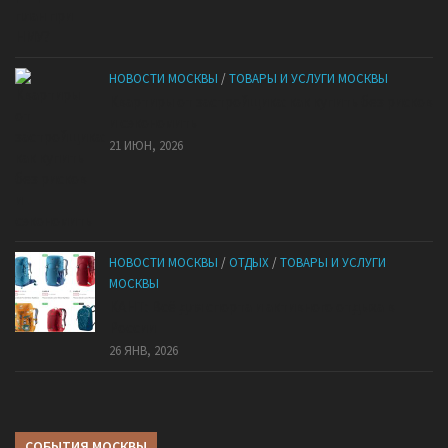
НОВОСТИ МОСКВЫ
/
ТОВАРЫ И УСЛУГИ МОСКВЫ
Квартиры от застройщика: как купить без рисков
и сэкономить
21 ИЮН, 2026
НОВОСТИ МОСКВЫ
/
ОТДЫХ
/
ТОВАРЫ И УСЛУГИ
МОСКВЫ
КАНТ: Всё для спорта и активного отдыха в
России
26 ЯНВ, 2026
СОБЫТИЯ МОСКВЫ