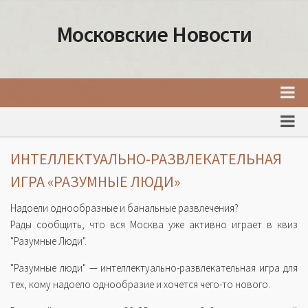
Московские Новости
Главная
Новости Москвы
ИНТЕЛЛЕКТУАЛЬНО-РАЗВЛЕКАТЕЛЬНАЯ
События Москвы
ИГРА «РАЗУМНЫЕ ЛЮДИ»
Интересные места Москвы
Надоели однообразные и банальные развлечения?
Факты о Москве
Рады сообщить, что вся Москва уже активно играет в квиз
"Разумные Люди".
Москва
"Разумные люди" — интеллектуально-развлекательная игра для
Товары и услуги Москвы
тех, кому надоело однообразие и хочется чего-то нового.