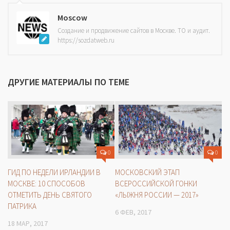
Moscow
Создание и продвижение сайтов в Москве. ТО и аудит.
https://sozdatweb.ru
ДРУГИЕ МАТЕРИАЛЫ ПО ТЕМЕ
0
0
ГИД ПО НЕДЕЛИ ИРЛАНДИИ В
МОСКОВСКИЙ ЭТАП
МОСКВЕ: 10 СПОСОБОВ
ВСЕРОССИЙСКОЙ ГОНКИ
ОТМЕТИТЬ ДЕНЬ СВЯТОГО
«ЛЫЖНЯ РОССИИ — 2017»
ПАТРИКА
6 ФЕВ, 2017
18 МАР, 2017