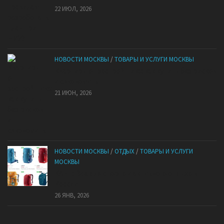
22 ИЮЛ, 2026
НОВОСТИ МОСКВЫ
/
ТОВАРЫ И УСЛУГИ МОСКВЫ
Квартиры от застройщика: как купить без рисков
и сэкономить
21 ИЮН, 2026
НОВОСТИ МОСКВЫ
/
ОТДЫХ
/
ТОВАРЫ И УСЛУГИ
МОСКВЫ
КАНТ: Всё для спорта и активного отдыха в
России
26 ЯНВ, 2026