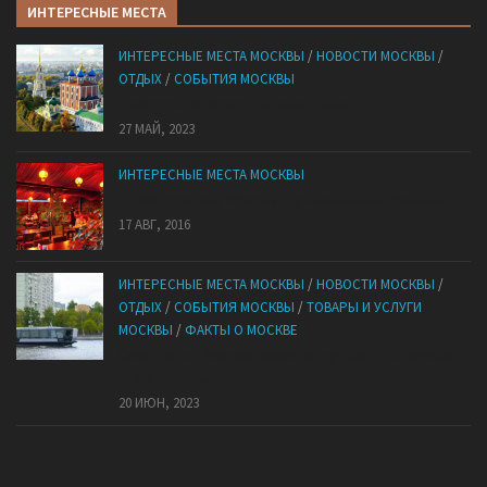
ИНТЕРЕСНЫЕ МЕСТА
ИНТЕРЕСНЫЕ МЕСТА МОСКВЫ
/
НОВОСТИ МОСКВЫ
/
ОТДЫХ
/
СОБЫТИЯ МОСКВЫ
Поездки из города на выходные!
27 МАЙ, 2023
ИНТЕРЕСНЫЕ МЕСТА МОСКВЫ
10 ресторанов Москвы с уникальными кухнями
17 АВГ, 2016
ИНТЕРЕСНЫЕ МЕСТА МОСКВЫ
/
НОВОСТИ МОСКВЫ
/
ОТДЫХ
/
СОБЫТИЯ МОСКВЫ
/
ТОВАРЫ И УСЛУГИ
МОСКВЫ
/
ФАКТЫ О МОСКВЕ
Сегодня по Москве-реке начнут ходить первые
электротрамваи
20 ИЮН, 2023