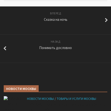
ВПЕРЕД
Сказка на ночь
НАЗАД
Понимать дословно
НОВОСТИ МОСКВЫ
НОВОСТИ МОСКВЫ
/
ТОВАРЫ И УСЛУГИ МОСКВЫ
НМУ 2026 — Как по новым правилам разработать
план при НМУ?