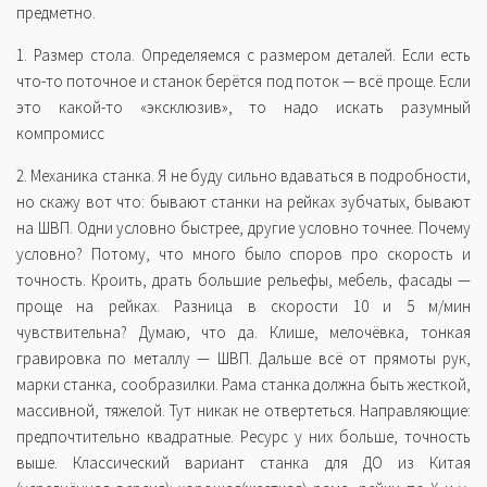
предметно.
1. Размер стола. Определяемся с размером деталей. Если есть
что-то поточное и станок берётся под поток — всё проще. Если
это какой-то «эксклюзив», то надо искать разумный
компромисс
2. Механика станка. Я не буду сильно вдаваться в подробности,
но скажу вот что: бывают станки на рейках зубчатых, бывают
на ШВП. Одни условно быстрее, другие условно точнее. Почему
условно? Потому, что много было споров про скорость и
точность. Кроить, драть большие рельефы, мебель, фасады —
проще на рейках. Разница в скорости 10 и 5 м/мин
чувствительна? Думаю, что да. Клише, мелочёвка, тонкая
гравировка по металлу — ШВП. Дальше всё от прямоты рук,
марки станка, сообразилки. Рама станка должна быть жесткой,
массивной, тяжелой. Тут никак не отвертеться. Направляющие:
предпочтительно квадратные. Ресурс у них больше, точность
выше. Классический вариант станка для ДО из Китая