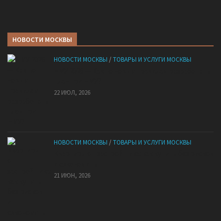
НОВОСТИ МОСКВЫ
НОВОСТИ МОСКВЫ
/
ТОВАРЫ И УСЛУГИ МОСКВЫ
НМУ 2026 — Как по новым правилам разработать
план при НМУ?
22 ИЮЛ, 2026
НОВОСТИ МОСКВЫ
/
ТОВАРЫ И УСЛУГИ МОСКВЫ
Квартиры от застройщика: как купить без рисков
и сэкономить
21 ИЮН, 2026