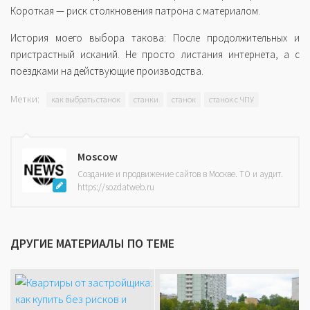
Короткая — риск столкновения патрона с материалом.
История моего выбора такова: После продолжительных и
пристрастный исканий. Не просто листания интернета, а с
поездками на действующие производства.
Метки:
как выбрать станок
станки
станок
станок с ЧПУ
Moscow
Создание и продвижение сайтов в Москве. ТО и аудит.
https://sozdatweb.ru
ДРУГИЕ МАТЕРИАЛЫ ПО ТЕМЕ