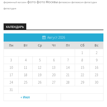
фото
фото Москвы
фирменный магазин
фотосессии
фотосессия
фотостудии
фотостудия
КАЛЕНДАРЬ
Август 2026
Пн
Вт
Ср
Чт
Пт
Сб
Вс
1
2
3
4
5
6
7
8
9
10
11
12
13
14
15
16
17
18
19
20
21
22
23
24
25
26
27
28
29
30
31
« Июл