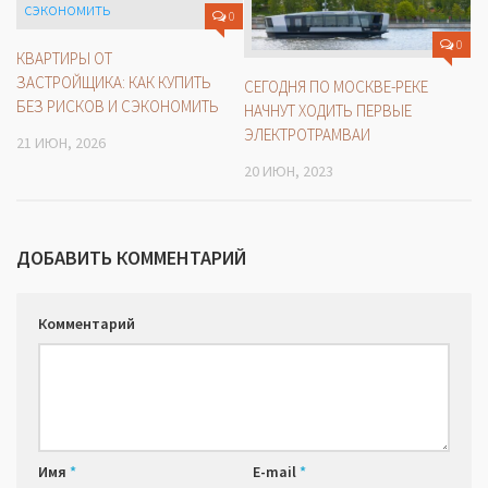
0
0
КВАРТИРЫ ОТ
ЗАСТРОЙЩИКА: КАК КУПИТЬ
СЕГОДНЯ ПО МОСКВЕ-РЕКЕ
БЕЗ РИСКОВ И СЭКОНОМИТЬ
НАЧНУТ ХОДИТЬ ПЕРВЫЕ
ЭЛЕКТРОТРАМВАИ
21 ИЮН, 2026
20 ИЮН, 2023
ДОБАВИТЬ КОММЕНТАРИЙ
Комментарий
Имя
*
E-mail
*