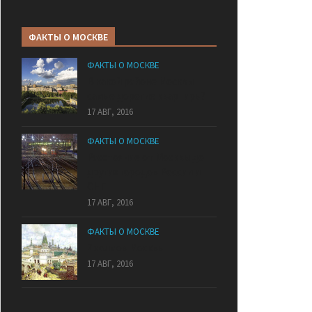
ФАКТЫ О МОСКВЕ
ФАКТЫ О МОСКВЕ
В какой районе Москвы
самые дорогие квартиры?
17 АВГ, 2016
ФАКТЫ О МОСКВЕ
Расстояние от Москвы до
других городов России и
СНГ
17 АВГ, 2016
ФАКТЫ О МОСКВЕ
7 холмов Москвы
17 АВГ, 2016