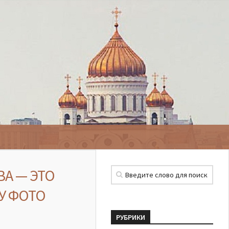
ВА — ЭТО
У ФОТО
РУБРИКИ