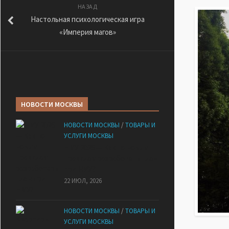
НАЗАД
Настольная психологическая игра
«Империя магов»
НОВОСТИ МОСКВЫ
НОВОСТИ МОСКВЫ
/
ТОВАРЫ И
УСЛУГИ МОСКВЫ
НМУ 2026 — Как по новым
правилам разработать план
при НМУ?
22 ИЮЛ, 2026
НОВОСТИ МОСКВЫ
/
ТОВАРЫ И
УСЛУГИ МОСКВЫ