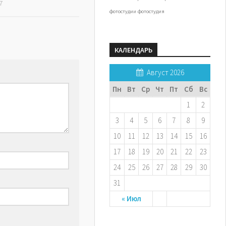
7
фотостудии
фотостудия
КАЛЕНДАРЬ
Август 2026
Пн
Вт
Ср
Чт
Пт
Сб
Вс
1
2
3
4
5
6
7
8
9
10
11
12
13
14
15
16
17
18
19
20
21
22
23
24
25
26
27
28
29
30
31
« Июл