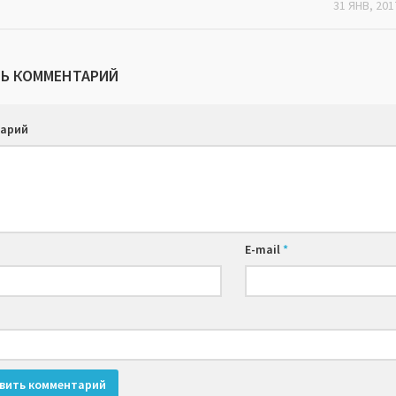
31 ЯНВ, 201
Ь КОММЕНТАРИЙ
арий
E-mail
*