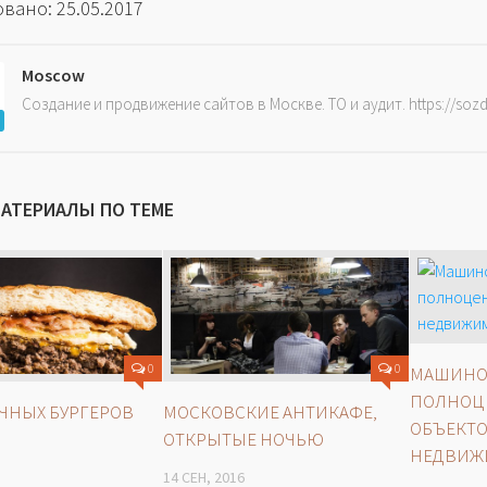
вано: 25.05.2017
Moscow
Создание и продвижение сайтов в Москве. ТО и аудит. https://soz
МАТЕРИАЛЫ ПО ТЕМЕ
0
0
МАШИНО-
ПОЛНОЦ
ЧНЫХ БУРГЕРОВ
МОСКОВСКИЕ АНТИКАФЕ,
ОБЪЕКТ
ОТКРЫТЫЕ НОЧЬЮ
НЕДВИЖ
14 СЕН, 2016