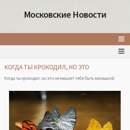
Московские Новости
Главная
Новости Москвы
КОГДА ТЫ КРОКОДИЛ, НО ЭТО
События Москвы
Когда ты крокодил, но это не мешает тебе быть милашкой
Интересные места Москвы
Факты о Москве
Москва
Товары и услуги Москвы