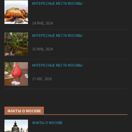
ИНТЕРЕСНЫЕ МЕСТА МОСКВЫ
13 московских кафе, где средний чек 500 рублей
и меньше!
14 ЯНВ, 2024
ИНТЕРЕСНЫЕ МЕСТА МОСКВЫ
Куда сходить в Бибирево
15 ЯНВ, 2024
ИНТЕРЕСНЫЕ МЕСТА МОСКВЫ
Где сдать кровь в Москве за деньги в 2016 году
17 АВГ, 2016
ФАКТЫ О МОСКВЕ
ФАКТЫ О МОСКВЕ
Царь-колокол — самый большой колокол в мире