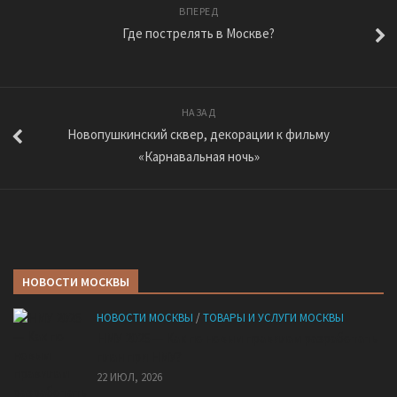
ВПЕРЕД
Где пострелять в Москве?
НАЗАД
Новопушкинский сквер, декорации к фильму
«Карнавальная ночь»
НОВОСТИ МОСКВЫ
НОВОСТИ МОСКВЫ
/
ТОВАРЫ И УСЛУГИ МОСКВЫ
НМУ 2026 — Как по новым правилам разработать
план при НМУ?
22 ИЮЛ, 2026