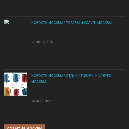
НОВОСТИ МОСКВЫ
/
ТОВАРЫ И УСЛУГИ МОСКВЫ
Квартиры от застройщика: как купить без рисков
и сэкономить
21 ИЮН, 2026
НОВОСТИ МОСКВЫ
/
ОТДЫХ
/
ТОВАРЫ И УСЛУГИ
МОСКВЫ
КАНТ: Всё для спорта и активного отдыха в
России
26 ЯНВ, 2026
СОБЫТИЯ МОСКВЫ