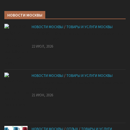
НОВОСТИ МОСКВЫ
НОВОСТИ МОСКВЫ
/
ТОВАРЫ И УСЛУГИ МОСКВЫ
НМУ 2026 — Как по новым правилам разработать
план при НМУ?
22 ИЮЛ, 2026
НОВОСТИ МОСКВЫ
/
ТОВАРЫ И УСЛУГИ МОСКВЫ
Квартиры от застройщика: как купить без рисков
и сэкономить
21 ИЮН, 2026
НОВОСТИ МОСКВЫ
/
ОТДЫХ
/
ТОВАРЫ И УСЛУГИ