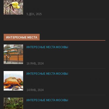
В «Лосином Острове» внезапно зацвела
жимолость
5 ДЕК, 2025
ИНТЕРЕСНЫЕ МЕСТА
ИНТЕРЕСНЫЕ МЕСТА МОСКВЫ
Дома-музеи писателей и поэтов в Москве и
Московской области
16 ЯНВ, 2024
ИНТЕРЕСНЫЕ МЕСТА МОСКВЫ
13 московских кафе, где средний чек 500 рублей
и меньше!
14 ЯНВ, 2024
ИНТЕРЕСНЫЕ МЕСТА МОСКВЫ
Куда сходить в Бибирево