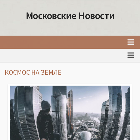
Московские Новости
Главная
Новости Москвы
КОСМОС НА ЗЕМЛЕ
События Москвы
Интересные места Москвы
Факты о Москве
Москва
Товары и услуги Москвы