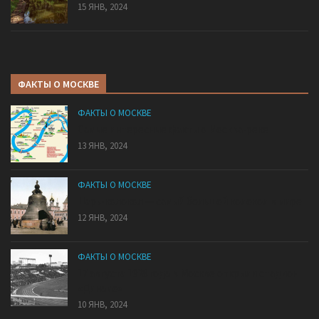
15 ЯНВ, 2024
ФАКТЫ О МОСКВЕ
ФАКТЫ О МОСКВЕ
Самые интересные факты о Москва-реке
13 ЯНВ, 2024
ФАКТЫ О МОСКВЕ
Царь-колокол — самый большой колокол в мире
12 ЯНВ, 2024
ФАКТЫ О МОСКВЕ
17 августа 1928 года в Москве открыли стадион
«Динамо»
10 ЯНВ, 2024