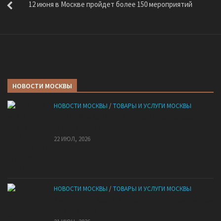
12 июня в Москве пройдет более 150 мероприятий
НОВОСТИ МОСКВЫ
НОВОСТИ МОСКВЫ
/
ТОВАРЫ И УСЛУГИ МОСКВЫ
НМУ 2026 — Как по новым правилам разработать
план при НМУ?
22 ИЮЛ, 2026
НОВОСТИ МОСКВЫ
/
ТОВАРЫ И УСЛУГИ МОСКВЫ
Квартиры от застройщика: как купить без рисков
и сэкономить