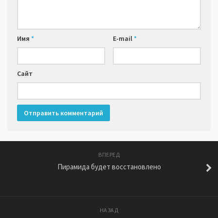
Имя
*
E-mail
*
Сайт
ВПЕРЕД
Пирамида будет восстановлено
НАЗАД