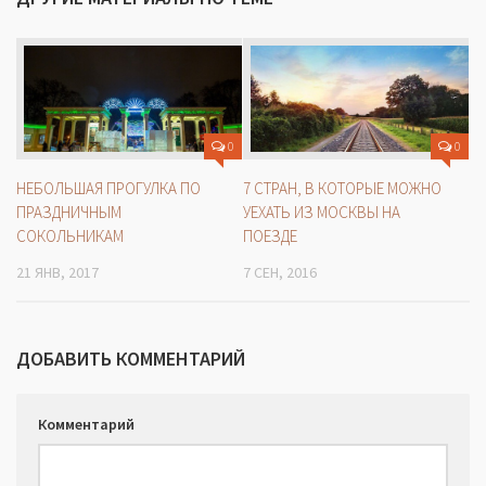
0
0
НЕБОЛЬШАЯ ПРОГУЛКА ПО
7 СТРАН, В КОТОРЫЕ МОЖНО
ПРАЗДНИЧНЫМ
УЕХАТЬ ИЗ МОСКВЫ НА
СОКОЛЬНИКАМ
ПОЕЗДЕ
21 ЯНВ, 2017
7 СЕН, 2016
ДОБАВИТЬ КОММЕНТАРИЙ
Комментарий