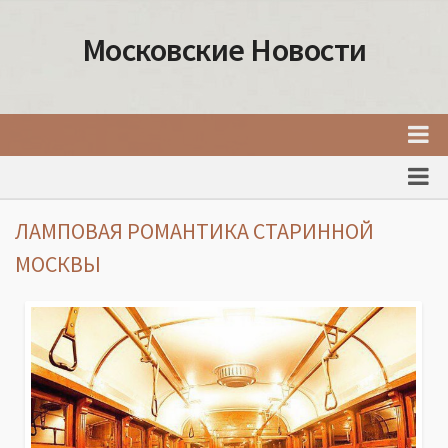
Московские Новости
Главная
Новости Москвы
ЛАМПОВАЯ РОМАНТИКА СТАРИННОЙ
События Москвы
МОСКВЫ
Интересные места Москвы
Факты о Москве
Москва
Товары и услуги Москвы