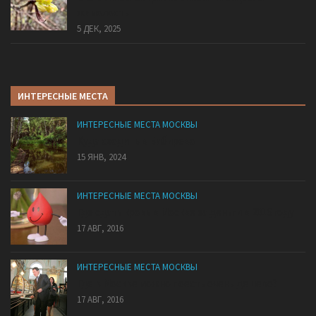
жимолость
5 ДЕК, 2025
ИНТЕРЕСНЫЕ МЕСТА
ИНТЕРЕСНЫЕ МЕСТА МОСКВЫ
Куда сходить в Бибирево
15 ЯНВ, 2024
ИНТЕРЕСНЫЕ МЕСТА МОСКВЫ
Где сдать кровь в Москве за деньги в 2016 году
17 АВГ, 2016
ИНТЕРЕСНЫЕ МЕСТА МОСКВЫ
Где в Москве можно поесть очень дешево?
17 АВГ, 2016