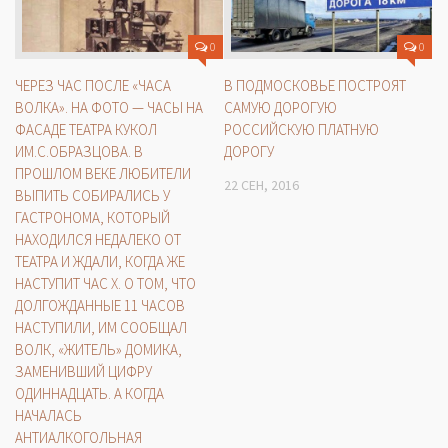
0
0
ЧЕРЕЗ ЧАС ПОСЛЕ «ЧАСА
В ПОДМОСКОВЬЕ ПОСТРОЯТ
ВОЛКА». НА ФОТО — ЧАСЫ НА
САМУЮ ДОРОГУЮ
ФАСАДЕ ТЕАТРА КУКОЛ
РОССИЙСКУЮ ПЛАТНУЮ
ИМ.С.ОБРАЗЦОВА. В
ДОРОГУ
ПРОШЛОМ ВЕКЕ ЛЮБИТЕЛИ
22 СЕН, 2016
ВЫПИТЬ СОБИРАЛИСЬ У
ГАСТРОНОМА, КОТОРЫЙ
НАХОДИЛСЯ НЕДАЛЕКО ОТ
ТЕАТРА И ЖДАЛИ, КОГДА ЖЕ
НАСТУПИТ ЧАС Х. О ТОМ, ЧТО
ДОЛГОЖДАННЫЕ 11 ЧАСОВ
НАСТУПИЛИ, ИМ СООБЩАЛ
ВОЛК, «ЖИТЕЛЬ» ДОМИКА,
ЗАМЕНИВШИЙ ЦИФРУ
ОДИННАДЦАТЬ. А КОГДА
НАЧАЛАСЬ
АНТИАЛКОГОЛЬНАЯ