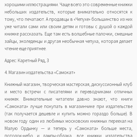
хорошими иллюстрациями. Чаще всего это современные книжки
небольших издательств, которые внимательно относятся к
тому, что печатают. А продавцы в «Чепухе» большинство из них
уже читали сами или своим детям и готовы с душой о каждой
книжке рассказать. Еще там есть волшебные палочки, смешные
зайцы, эколеденцы и другая необычная чепуха, которая делает
чтение еще приятнее.
Адрес: Каретный Ряд, 3
4. Магазин издательства «Самокат»
Книжный магазин, творческая мастерская, дискуссионный клуб
и место встречи с писателями и переводчиками отличных
книжек. Внимательные читатели давно знают, что книги
«Самоката» лучше покупать в магазинчике при издательстве
(так получается дешевле и купить можно гораздо больше). В
новом году один из любимых московских книжных переехал на
Малую Ордынку — и теперь у «Самоката» больше места,
потолок-небо и лампы-облака, все книжки издательства