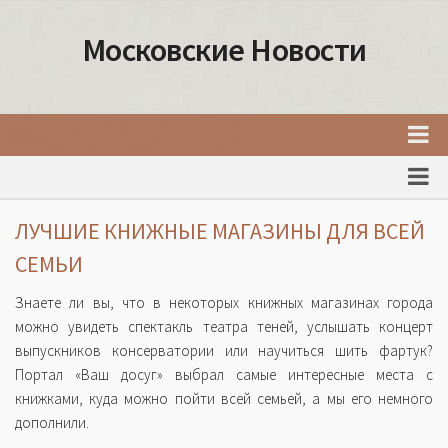
Московские Новости
Главная
Новости Москвы
ЛУЧШИЕ КНИЖНЫЕ МАГАЗИНЫ ДЛЯ ВСЕЙ
События Москвы
СЕМЬИ
Интересные места Москвы
Знаете ли вы, что в некоторых книжных магазинах города
Факты о Москве
можно увидеть спектакль театра теней, услышать концерт
выпускников консерватории или научиться шить фартук?
Москва
Портал «Ваш досуг» выбрал самые интересные места с
Товары и услуги Москвы
книжками, куда можно пойти всей семьей, а мы его немного
дополнили.