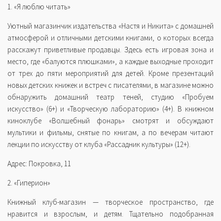
1. «Я люблю читать»
Уютный магазинчик издательства «Настя и Никита» с домашней
атмосферой и отличными детскими книгами, о которых всегда
расскажут приветливые продавцы. Здесь есть игровая зона и
место, где «балуются плюшками», а каждые выходные проходит
от трех до пяти мероприятий для детей. Кроме презентаций
новых детских книжек и встреч с писателями, в магазине можно
обнаружить домашний театр теней, студию «Пробуем
искусство» (6+) и «Творческую лабораторию» (4+). В книжном
киноклубе «Волшебный фонарь» смотрят и обсуждают
мультики и фильмы, снятые по книгам, а по вечерам читают
лекции по искусству от клуба «Рассадник культуры» (12+).
Адрес: Покровка, 11
2. «Гиперион»
Книжный клуб-магазин — творческое пространство, где
нравится и взрослым, и детям. Тщательно подобранная