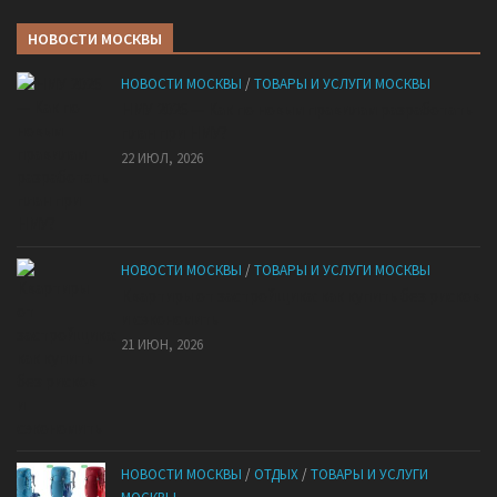
НОВОСТИ МОСКВЫ
НОВОСТИ МОСКВЫ
/
ТОВАРЫ И УСЛУГИ МОСКВЫ
НМУ 2026 — Как по новым правилам разработать
план при НМУ?
22 ИЮЛ, 2026
НОВОСТИ МОСКВЫ
/
ТОВАРЫ И УСЛУГИ МОСКВЫ
Квартиры от застройщика: как купить без рисков
и сэкономить
21 ИЮН, 2026
НОВОСТИ МОСКВЫ
/
ОТДЫХ
/
ТОВАРЫ И УСЛУГИ