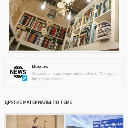
Moscow
Создание и продвижение сайтов в Москве. ТО и аудит.
https://sozdatweb.ru
ДРУГИЕ МАТЕРИАЛЫ ПО ТЕМЕ