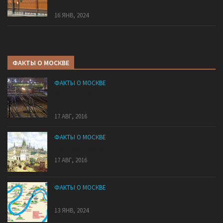
Московской области
16 ЯНВ, 2024
ФАКТЫ О МОСКВЕ
ФАКТЫ О МОСКВЕ
Расстояние от Москвы до других городов России
и СНГ
17 АВГ, 2016
ФАКТЫ О МОСКВЕ
7 холмов Москвы
17 АВГ, 2016
ФАКТЫ О МОСКВЕ
Самые интересные факты о Москва-реке
13 ЯНВ, 2024