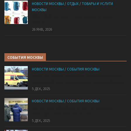
НОВОСТИ МОСКВЫ
/
ОТДЫХ
/
ТОВАРЫ И УСЛУГИ
МОСКВЫ
КАНТ: Всё для спорта и активного отдыха в
России
26 ЯНВ, 2026
СОБЫТИЯ МОСКВЫ
НОВОСТИ МОСКВЫ
/
СОБЫТИЯ МОСКВЫ
«Ноги в унитазе не было»: у комичного эпизода в
московской квартире оказался печальный финал
5 ДЕК, 2025
НОВОСТИ МОСКВЫ
/
СОБЫТИЯ МОСКВЫ
Сотрудники «Мосбезопасности» помогают
бороться с обманом москвичей
5 ДЕК, 2025