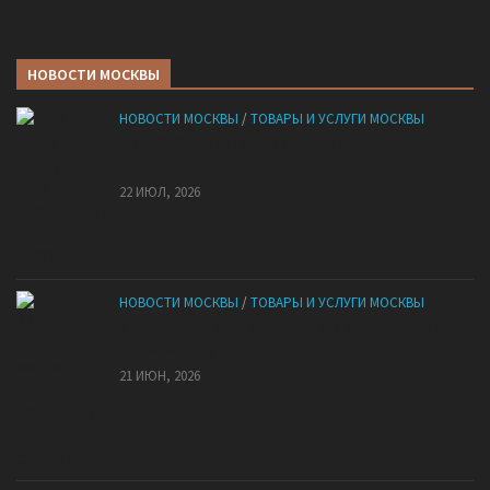
НОВОСТИ МОСКВЫ
НОВОСТИ МОСКВЫ
/
ТОВАРЫ И УСЛУГИ МОСКВЫ
НМУ 2026 — Как по новым правилам разработать
план при НМУ?
22 ИЮЛ, 2026
НОВОСТИ МОСКВЫ
/
ТОВАРЫ И УСЛУГИ МОСКВЫ
Квартиры от застройщика: как купить без рисков
и сэкономить
21 ИЮН, 2026