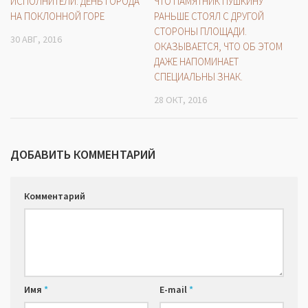
ИСПОЛНИТЕЛИ: ДЕНЬ ГОРОДА
ЧТО ПАМЯТНИК ПУШКИНУ
НА ПОКЛОННОЙ ГОРЕ
РАНЬШЕ СТОЯЛ С ДРУГОЙ
СТОРОНЫ ПЛОЩАДИ.
30 АВГ, 2016
ОКАЗЫВАЕТСЯ, ЧТО ОБ ЭТОМ
ДАЖЕ НАПОМИНАЕТ
СПЕЦИАЛЬНЫ ЗНАК.
28 ОКТ, 2016
ДОБАВИТЬ КОММЕНТАРИЙ
Комментарий
Имя
*
E-mail
*