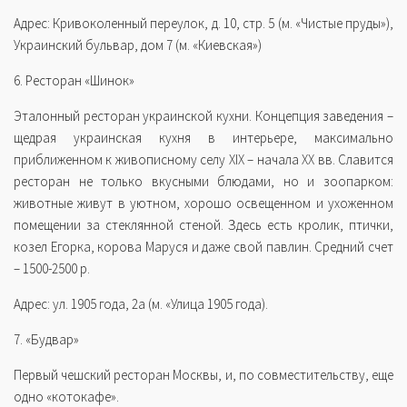
Адрес: Кривоколенный переулок, д. 10, стр. 5 (м. «Чистые пруды»),
Украинский бульвар, дом 7 (м. «Киевская»)
6. Ресторан «Шинок»
Эталонный ресторан украинской кухни. Концепция заведения –
щедрая украинская кухня в интерьере, максимально
приближенном к живописному селу XIX – начала XX вв. Славится
ресторан не только вкусными блюдами, но и зоопарком:
животные живут в уютном, хорошо освещенном и ухоженном
помещении за стеклянной стеной. Здесь есть кролик, птички,
козел Егорка, корова Маруся и даже свой павлин. Средний счет
– 1500-2500 р.
Адрес: ул. 1905 года, 2а (м. «Улица 1905 года).
7. «Будвар»
Первый чешский ресторан Москвы, и, по совместительству, еще
одно «котокафе».