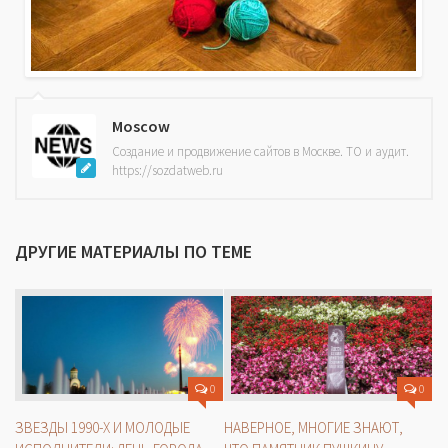
Moscow
Создание и продвижение сайтов в Москве. ТО и аудит.
https://sozdatweb.ru
ДРУГИЕ МАТЕРИАЛЫ ПО ТЕМЕ
0
0
ЗВЕЗДЫ 1990-Х И МОЛОДЫЕ
НАВЕРНОЕ, МНОГИЕ ЗНАЮТ,