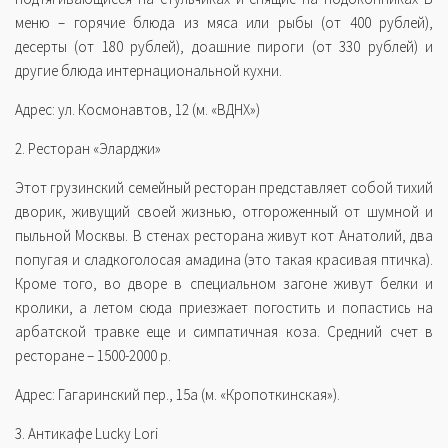
меню – горячие блюда из мяса или рыбы (от 400 рублей),
десерты (от 180 рублей), доашние пироги (от 330 рублей) и
другие блюда интернациональной кухни.
Адрес: ул. Космонавтов, 12 (м. «ВДНХ»)
2. Ресторан «Эларджи»
Этот грузинский семейный ресторан представляет собой тихий
дворик, живущий своей жизнью, отгороженный от шумной и
пыльной Москвы. В стенах ресторана живут кот Анатолий, два
попугая и сладкоголосая амадина (это такая красивая птичка).
Кроме того, во дворе в специальном загоне живут белки и
кролики, а летом сюда приезжает погостить и попастись на
арбатской травке еще и симпатичная коза. Средний счет в
ресторане – 1500-2000 р.
Адрес: Гагаринский пер., 15а (м. «Кропоткинская»).
3. Антикафе Lucky Lori