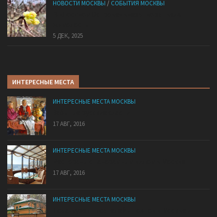
НОВОСТИ МОСКВЫ
/
СОБЫТИЯ МОСКВЫ
В «Лосином Острове» внезапно зацвела
жимолость
5 ДЕК, 2025
ИНТЕРЕСНЫЕ МЕСТА
ИНТЕРЕСНЫЕ МЕСТА МОСКВЫ
Забытые русские сласти
17 АВГ, 2016
ИНТЕРЕСНЫЕ МЕСТА МОСКВЫ
Рестораны с панорамным видом в Москве
17 АВГ, 2016
ИНТЕРЕСНЫЕ МЕСТА МОСКВЫ
Дома-музеи писателей и поэтов в Москве и