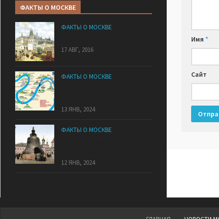
ФАКТЫ О МОСКВЕ
ФАКТЫ О МОСКВЕ
7 холмов Москвы
Имя
*
17 АВГ, 2016
Сайт
ФАКТЫ О МОСКВЕ
Самые интересные факты о
Москва-реке
13 ЯНВ, 2024
ФАКТЫ О МОСКВЕ
Царь-колокол — самый
большой колокол в мире
12 ЯНВ, 2024