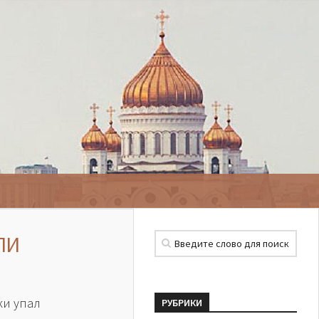
ЛИ
ки упал
РУБРИКИ