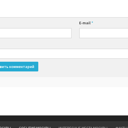
E-mail
*