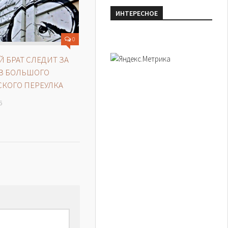
ИНТЕРЕСНОЕ
0
 БРАТ СЛЕДИТ ЗА
З БОЛЬШОГО
КОГО ПЕРЕУЛКА
6