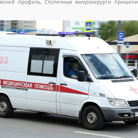
ческий профиль. Столичные микрохирурги пришили