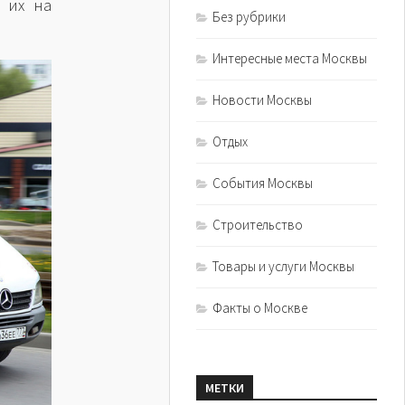
 их на
Без рубрики
Интересные места Москвы
Новости Москвы
Отдых
События Москвы
Строительство
Товары и услуги Москвы
Факты о Москве
МЕТКИ