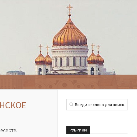
АНСКОЕ
есерте.
РУБРИКИ