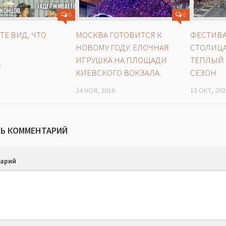
0
0
ТЕ ВИД, ЧТО
МОСКВА ГОТОВИТСЯ К
ФЕСТИВА
НОВОМУ ГОДУ. ЕЛОЧНАЯ
СТОЛИЦА
ИГРУШКА НА ПЛОЩАДИ
ТЕПЛЫЙ
6
КИЕВСКОГО ВОКЗАЛА.
СЕЗОН
24 НОЯ, 2016
13 ОКТ, 202
Ь КОММЕНТАРИЙ
арий