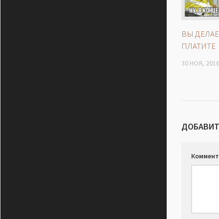
ВЫ ДЕЛАЕ
ПЛАТИТЕ
30 НОЯ, 201
ДОБАВИТ
Коммент