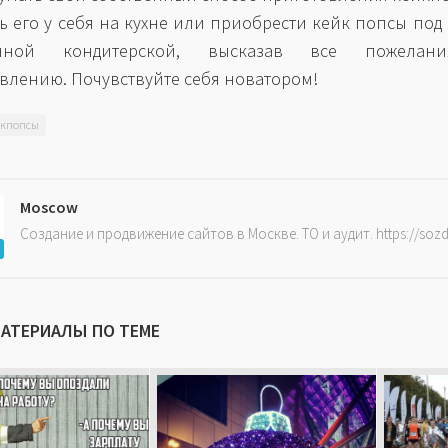
ь его у себя на кухне или приобрести кейк попсы под 
енной кондитерской, высказав все пожелан
влению. Почувствуйте себя новатором!
йкпопсы
Moscow
Создание и продвижение сайтов в Москве. ТО и аудит. https://soz
МАТЕРИАЛЫ ПО ТЕМЕ