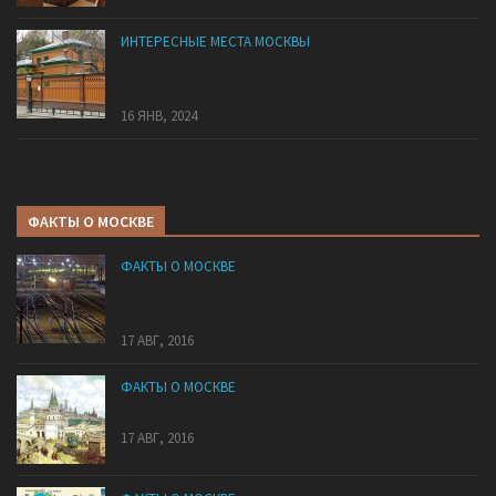
ИНТЕРЕСНЫЕ МЕСТА МОСКВЫ
Дома-музеи писателей и поэтов в Москве и
Московской области
16 ЯНВ, 2024
ФАКТЫ О МОСКВЕ
ФАКТЫ О МОСКВЕ
Расстояние от Москвы до других городов России
и СНГ
17 АВГ, 2016
ФАКТЫ О МОСКВЕ
7 холмов Москвы
17 АВГ, 2016