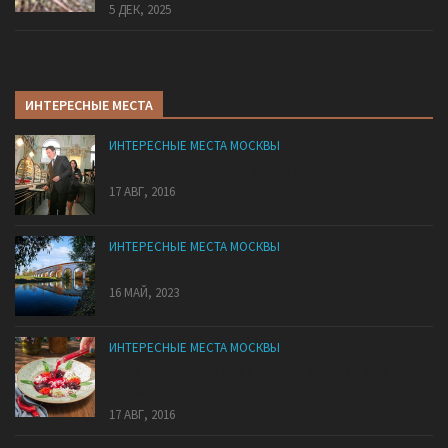
5 ДЕК, 2025
ИНТЕРЕСНЫЕ МЕСТА
ИНТЕРЕСНЫЕ МЕСТА МОСКВЫ
Где в Москве можно поесть очень дешево?
17 АВГ, 2016
ИНТЕРЕСНЫЕ МЕСТА МОСКВЫ
7 самых красивых мостов Москвы
16 МАЙ, 2023
ИНТЕРЕСНЫЕ МЕСТА МОСКВЫ
Куда пригласить на свидание, если вы уже
встречаетесь сто лет
17 АВГ, 2016