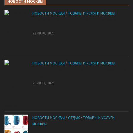
НОВОСТИ МОСКВЫ
НОВОСТИ МОСКВЫ
/
ТОВАРЫ И УСЛУГИ МОСКВЫ
НМУ 2026 — Как по новым правилам разработать
план при НМУ?
22 ИЮЛ, 2026
НОВОСТИ МОСКВЫ
/
ТОВАРЫ И УСЛУГИ МОСКВЫ
Квартиры от застройщика: как купить без рисков
и сэкономить
21 ИЮН, 2026
НОВОСТИ МОСКВЫ
/
ОТДЫХ
/
ТОВАРЫ И УСЛУГИ
МОСКВЫ
КАНТ: Всё для спорта и активного отдыха в