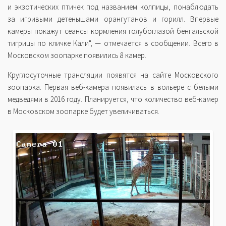
и экзотических птичек под названием колпицы, понаблюдать
за игривыми детенышами орангутанов и горилл. Впервые
камеры покажут сеансы кормления голубоглазой бенгальской
тигрицы по кличке Кали", — отмечается в сообщении. Всего в
Московском зоопарке появились 8 камер.
Круглосуточные трансляции появятся на сайте Московского
зоопарка. Первая веб-камера появилась в вольере с белыми
медведями в 2016 году. Планируется, что количество веб-камер
в Московском зоопарке будет увеличиваться.