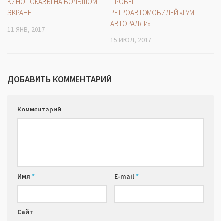
КИНОПОКАЗЫ НА БОЛЬШОМ
ПРОБЕГ
ЭКРАНЕ
РЕТРОАВТОМОБИЛЕЙ «ГУМ-
АВТОРАЛЛИ»
11 ЯНВ, 2017
15 ИЮЛ, 2017
ДОБАВИТЬ КОММЕНТАРИЙ
Комментарий
Имя
*
E-mail
*
Сайт