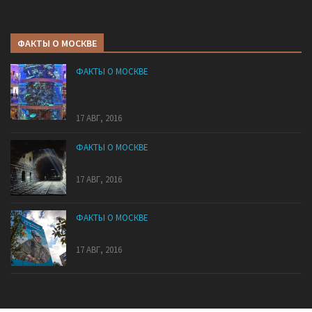
ФАКТЫ О МОСКВЕ
ФАКТЫ О МОСКВЕ
Самый высокий в мире аквариум находится в
Москве
17 АВГ, 2016
ФАКТЫ О МОСКВЕ
Тайны подземной Москвы
17 АВГ, 2016
ФАКТЫ О МОСКВЕ
Граффити в Вешняках
17 АВГ, 2016