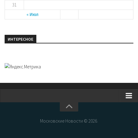
31
« Июл
ИНТЕРЕСНОЕ
Главная
Новости Москвы
Московские Новости © 2026.
События Москвы