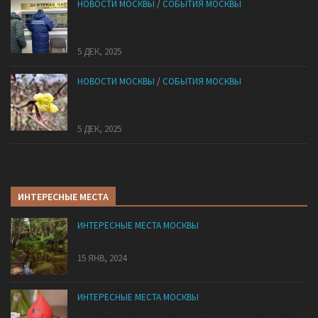
НОВОСТИ МОСКВЫ
/
СОБЫТИЯ МОСКВЫ
Сотрудники «Мосбезопасности» помогают
бороться с обманом москвичей
5 ДЕК, 2025
НОВОСТИ МОСКВЫ
/
СОБЫТИЯ МОСКВЫ
В «Лосином Острове» внезапно зацвела
жимолость
5 ДЕК, 2025
ИНТЕРЕСНЫЕ МЕСТА
ИНТЕРЕСНЫЕ МЕСТА МОСКВЫ
Куда сходить в Бибирево
15 ЯНВ, 2024
ИНТЕРЕСНЫЕ МЕСТА МОСКВЫ
Где сдать кровь в Москве за деньги в 2016 году