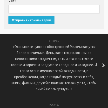
Сайт
ВПЕРЕД
«Осенью все чувства обостряются! Мелочи кажутся
более значимыми. День, кажется, полон чем-то
непостижимо загадочным, хоть и становится все
короче и короче, а воздух все холоднее и холоднее. И
тепло осени именно в этой загадочности, в
преображении, когда каждый погружается в себя,
книги, фильмы, друзей в поисках тепла и уюта, чтобы
зимой не замерзнуть. «
НАЗАД