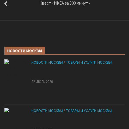
Квест «ИКЕА за 300 минут»
НОВОСТИ МОСКВЫ
НОВОСТИ МОСКВЫ
/
ТОВАРЫ И УСЛУГИ МОСКВЫ
НМУ 2026 — Как по новым правилам разработать
план при НМУ?
22 ИЮЛ, 2026
НОВОСТИ МОСКВЫ
/
ТОВАРЫ И УСЛУГИ МОСКВЫ
Квартиры от застройщика: как купить без рисков
и сэкономить