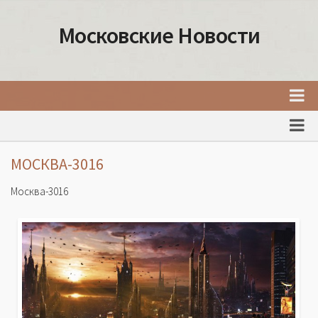
Московские Новости
Главная
Новости Москвы
МОСКВА-3016
События Москвы
Москва-3016
Интересные места Москвы
Факты о Москве
Москва
Товары и услуги Москвы