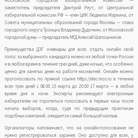
Московской городской избирательной комиссии —
заместитель председателя Дмитрий Реут; от Центральной
избирательной комиссии РФ — член ЦИК Людмила Маркина; от
Совета муниципальных образований города Москвы — глава
городского округа Троицка Владимир Дудочкин; от Московской
городской думы — председатель МГД Алексей Шапошников.
Преимущества ДЭГ очевидны для всех: отдать онлайн свой
голос за выбранного кандидата можно из любой точки России
и в любое время в течение трех дней, даже ночью, что особенно
ценно для занятых днем на работе москвичей. Онлайн можно
проголосовать по прямой ссылке https://elec.mos.ru в течение
всех трех дней с 08.00 15 марта до 20.00 17 марта — в любое
время дня и ночи. Эксперты рекомендуют электронным
избирателям не торопиться голосовать в первые часы после
начала выборов, когда, судя по предыдущим практикам
подобных кампаний, ожидается самый большой наплыв.
Организаторы напоминают, что на онлайн-голосование не
нужно регистрироваться заранее. Оно доступно для всех, у