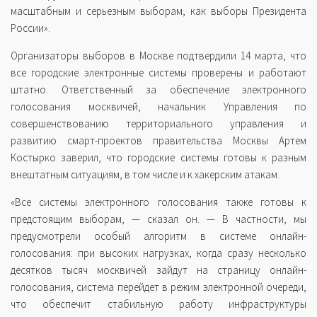
масштабным и серьезным выборам, как выборы Президента
России».
Организаторы выборов в Москве подтвердили 14 марта, что
все городские электронные системы проверены и работают
штатно. Ответственный за обеспечение электронного
голосования москвичей, начальник Управления по
совершенствованию территориального управления и
развитию смарт-проектов правительства Москвы Артем
Костырко заверил, что городские системы готовы к разным
внештатным ситуациям, в том числе и к хакерским атакам.
«Все системы электронного голосования также готовы к
предстоящим выборам, — сказал он. — В частности, мы
предусмотрели особый алгоритм в системе онлайн-
голосования: при высоких нагрузках, когда сразу несколько
десятков тысяч москвичей зайдут на страницу онлайн-
голосования, система перейдет в режим электронной очереди,
что обеспечит стабильную работу инфраструктуры