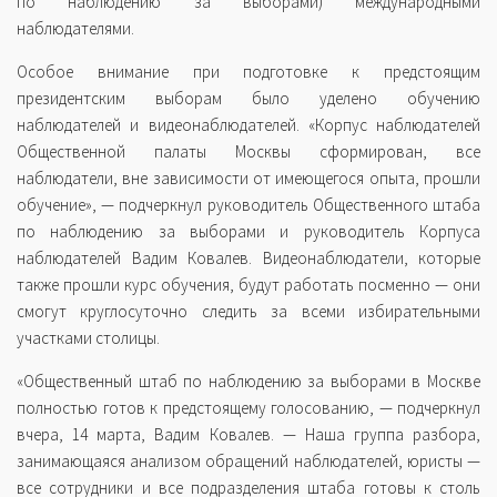
по наблюдению за выборами) международными
наблюдателями.
Особое внимание при подготовке к предстоящим
президентским выборам было уделено обучению
наблюдателей и видеонаблюдателей. «Корпус наблюдателей
Общественной палаты Москвы сформирован, все
наблюдатели, вне зависимости от имеющегося опыта, прошли
обучение», — подчеркнул руководитель Общественного штаба
по наблюдению за выборами и руководитель Корпуса
наблюдателей Вадим Ковалев. Видеонаблюдатели, которые
также прошли курс обучения, будут работать посменно — они
смогут круглосуточно следить за всеми избирательными
участками столицы.
«Общественный штаб по наблюдению за выборами в Москве
полностью готов к предстоящему голосованию, — подчеркнул
вчера, 14 марта, Вадим Ковалев. — Наша группа разбора,
занимающаяся анализом обращений наблюдателей, юристы —
все сотрудники и все подразделения штаба готовы к столь