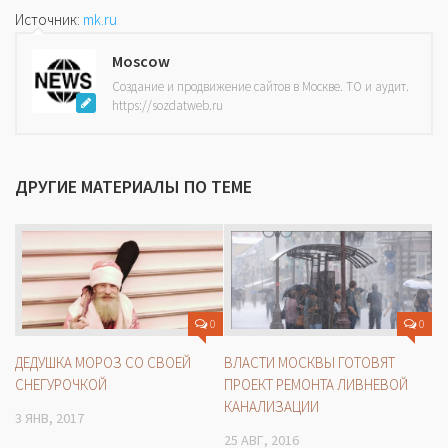
Источник:
mk.ru
Moscow
Создание и продвижение сайтов в Москве. ТО и аудит.
https://sozdatweb.ru
ДРУГИЕ МАТЕРИАЛЫ ПО ТЕМЕ
0
0
ДЕДУШКА МОРОЗ СО СВОЕЙ
ВЛАСТИ МОСКВЫ ГОТОВЯТ
СНЕГУРОЧКОЙ
ПРОЕКТ РЕМОНТА ЛИВНЕВОЙ
КАНАЛИЗАЦИИ
3 ЯНВ, 2017
25 АВГ, 2016