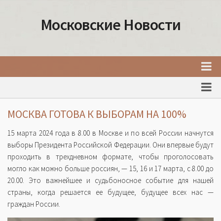
Московские Новости
Главная
Новости Москвы
МОСКВА ГОТОВА К ВЫБОРАМ НА 100%
События Москвы
15 марта 2024 года в 8.00 в Москве и по всей России начнутся
Интересные места Москвы
выборы Президента Российской Федерации. Они впервые будут
проходить в трехдневном формате, чтобы проголосовать
Факты о Москве
могло как можно больше россиян, — 15, 16 и 17 марта, с 8.00 до
Москва
20.00. Это важнейшее и судьбоносное событие для нашей
страны, когда решается ее будущее, будущее всех нас —
Товары и услуги Москвы
граждан России.