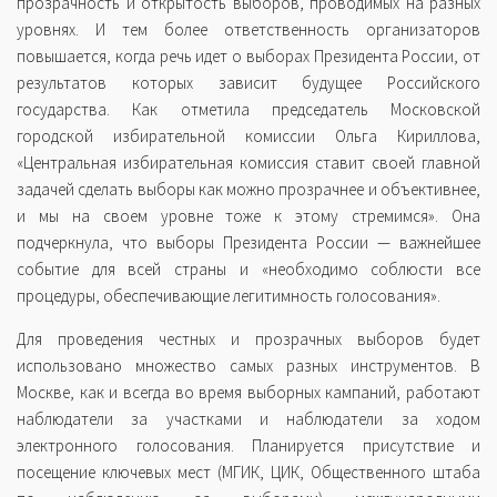
прозрачность и открытость выборов, проводимых на разных
уровнях. И тем более ответственность организаторов
повышается, когда речь идет о выборах Президента России, от
результатов которых зависит будущее Российского
государства. Как отметила председатель Московской
городской избирательной комиссии Ольга Кириллова,
«Центральная избирательная комиссия ставит своей главной
задачей сделать выборы как можно прозрачнее и объективнее,
и мы на своем уровне тоже к этому стремимся». Она
подчеркнула, что выборы Президента России — важнейшее
событие для всей страны и «необходимо соблюсти все
процедуры, обеспечивающие легитимность голосования».
Для проведения честных и прозрачных выборов будет
использовано множество самых разных инструментов. В
Москве, как и всегда во время выборных кампаний, работают
наблюдатели за участками и наблюдатели за ходом
электронного голосования. Планируется присутствие и
посещение ключевых мест (МГИК, ЦИК, Общественного штаба