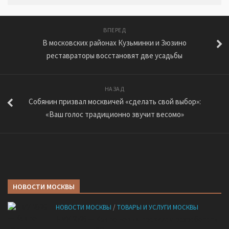
ВПЕРЕД
В московских районах Кузьминки и Зюзино
реставраторы восстановят две усадьбы
НАЗАД
Собянин призвал москвичей «сделать свой выбор»:
«Ваш голос традиционно звучит весомо»
НОВОСТИ МОСКВЫ
НОВОСТИ МОСКВЫ
/
ТОВАРЫ И УСЛУГИ МОСКВЫ
НМУ 2026 — Как по новым правилам разработать