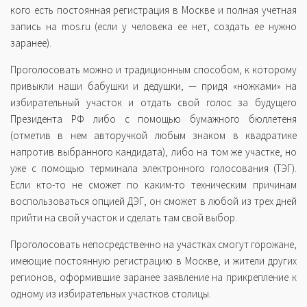
кого есть постоянная регистрация в Москве и полная учетная
запись на mos.ru (если у человека ее нет, создать ее нужно
заранее).
Проголосовать можно и традиционным способом, к которому
привыкли наши бабушки и дедушки, — придя «ножками» на
избирательный участок и отдать свой голос за будущего
Президента РФ либо с помощью бумажного бюллетеня
(отметив в нем авторучкой любым знаком в квадратике
напротив выбранного кандидата), либо на том же участке, но
уже с помощью терминала электронного голосования (ТЭГ).
Если кто-то не сможет по каким-то техническим причинам
воспользоваться опцией ДЭГ, он сможет в любой из трех дней
прийти на свой участок и сделать там свой выбор.
Проголосовать непосредственно на участках смогут горожане,
имеющие постоянную регистрацию в Москве, и жители других
регионов, оформившие заранее заявление на прикрепление к
одному из избирательных участков столицы.