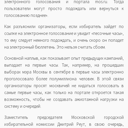
электронного голосования и портала mos.ru. Тогда
пользователи могут просто подождать или вернуться к
голосованию позднее».
Как разъяснили организаторы, если избиратель зайдет по
ссылке на электронное голосование и увидит «песочные часы»,
то ему следует немного подождать, и очень скоро он попадет
на электронный бюллетень. Это нельзя считать сбоем.
Основной наплыв, как показывает опыт предыдущих кампаний,
выпадает на первые часы. Так, например, на прошедших
выборах мэра Москвы в сентябре в первые часы электронно
проголосовало более полумиллиона человек. В этой связи
организаторы просят москвичей не кидаться голосовать в
самые первые часы, как только на портале откроется такая
возможность, чтобы не создавать ажиотажной нагрузки на
систему и очередей.
Заместитель председателя Московской городской
избирательной комиссии Дмитрий Реут, в свою очередь,