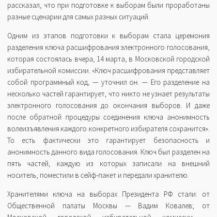
рассказал, что при подготовке к выборам были проработаны
разные сценарии для самых разных ситуаций.
Одним из этапов подготовки к выборам стала церемония
разделения ключа расшифрования электронного голосования,
которая состоялась вчера, 14 марта, в Московской городской
избирательной комиссии. «Ключ расшифрования представляет
собой программный код, — уточнил он. — Его разделение на
несколько частей гарантирует, что никто не узнает результаты
электронного голосования до окончания выборов. И даже
после обратной процедуры соединения ключа анонимность
волеизъявления каждого конкретного избирателя сохранится».
То есть фактически это гарантирует безопасность и
анонимность данного вида голосования. Ключ был разделен на
пять частей, каждую из которых записали на внешний
носитель, поместили в сейф-пакет и передали хранителю.
Хранителями ключа на выборах Президента РФ стали: от
Общественной палаты Москвы — Вадим Ковалев; от