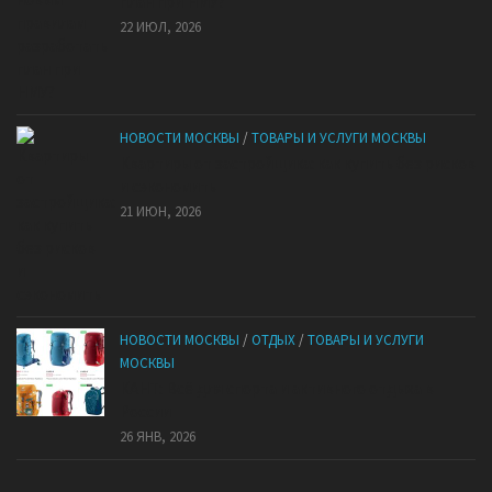
план при НМУ?
22 ИЮЛ, 2026
НОВОСТИ МОСКВЫ
/
ТОВАРЫ И УСЛУГИ МОСКВЫ
Квартиры от застройщика: как купить без рисков
и сэкономить
21 ИЮН, 2026
НОВОСТИ МОСКВЫ
/
ОТДЫХ
/
ТОВАРЫ И УСЛУГИ
МОСКВЫ
КАНТ: Всё для спорта и активного отдыха в
России
26 ЯНВ, 2026