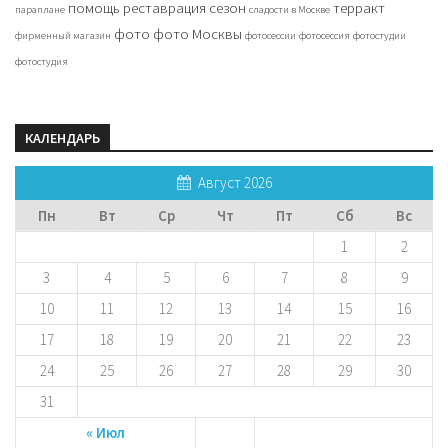
помощь
реставрация
сезон
терракт
параплане
сладости в Москве
фото
фото Москвы
фирменный магазин
фотосессии
фотосессия
фотостудии
фотостудия
КАЛЕНДАРЬ
Август 2026
Пн
Вт
Ср
Чт
Пт
Сб
Вс
1
2
3
4
5
6
7
8
9
10
11
12
13
14
15
16
17
18
19
20
21
22
23
24
25
26
27
28
29
30
31
« Июл