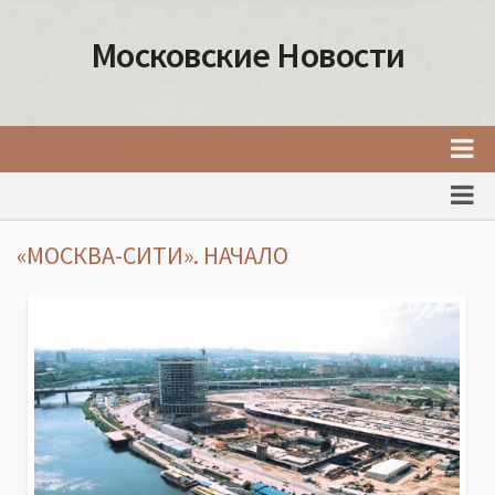
Московские Новости
Главная
Новости Москвы
«МОСКВА-СИТИ». НАЧАЛО
События Москвы
Интересные места Москвы
Факты о Москве
Москва
Товары и услуги Москвы