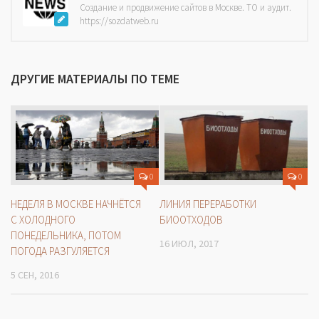
Создание и продвижение сайтов в Москве. ТО и аудит.
https://sozdatweb.ru
ДРУГИЕ МАТЕРИАЛЫ ПО ТЕМЕ
0
0
ЛИНИЯ ПЕРЕРАБОТКИ
НЕДЕЛЯ В МОСКВЕ НАЧНЁТСЯ
БИООТХОДОВ
С ХОЛОДНОГО
ПОНЕДЕЛЬНИКА, ПОТОМ
16 ИЮЛ, 2017
ПОГОДА РАЗГУЛЯЕТСЯ
5 СЕН, 2016