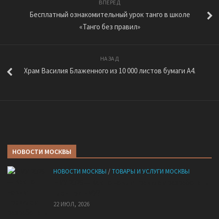
ВПЕРЕД
Бесплатный ознакомительный урок танго в школе
«Танго без правил»
НАЗАД
Храм Василия Блаженного из 10 000 листов бумаги A4.
НОВОСТИ МОСКВЫ
НОВОСТИ МОСКВЫ
/
ТОВАРЫ И УСЛУГИ МОСКВЫ
НМУ 2026 — Как по новым правилам разработать
план при НМУ?
22 ИЮЛ, 2026