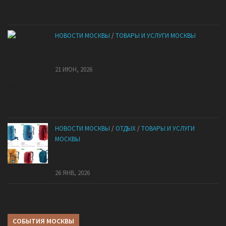
НОВОСТИ МОСКВЫ
/
ТОВАРЫ И УСЛУГИ МОСКВЫ
Квартиры от застройщика: как купить без рисков
и сэкономить
21 ИЮН, 2026
НОВОСТИ МОСКВЫ
/
ОТДЫХ
/
ТОВАРЫ И УСЛУГИ
МОСКВЫ
КАНТ: Всё для спорта и активного отдыха в
России
26 ЯНВ, 2026
СОБЫТИЯ МОСКВЫ