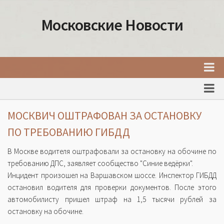
Московские Новости
Главная
Новости Москвы
МОСКВИЧ ОШТРАФОВАН ЗА ОСТАНОВКУ
События Москвы
ПО ТРЕБОВАНИЮ ГИБДД
Интересные места Москвы
В Москве водителя оштрафовали за остановку на обочине по
Факты о Москве
требованию ДПС, заявляет сообщество "Синие ведёрки".
Инцидент произошел на Варшавском шоссе. Инспектор ГИБДД
Москва
остановил водителя для проверки документов. После этого
Товары и услуги Москвы
автомобилисту пришел штраф на 1,5 тысячи рублей за
остановку на обочине.