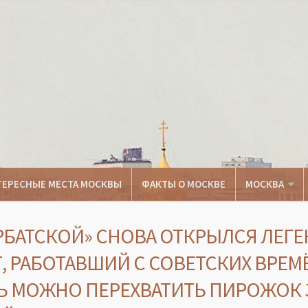
ТЕРЕСНЫЕ МЕСТА МОСКВЫ
ФАКТЫ О МОСКВЕ
МОСКВА
АРБАТСКОЙ» СНОВА ОТКРЫЛСЯ ЛЕГ
, РАБОТАВШИЙ С СОВЕТСКИХ ВРЕМ
Ь МОЖНО ПЕРЕХВАТИТЬ ПИРОЖОК З