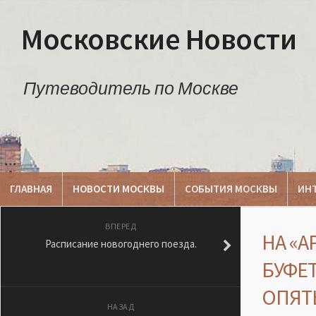
Московские Новости
Путеводитель по Москве
ГЛАВНАЯ
НОВОСТИ МОСКВЫ
СОБЫТИЯ МОСКВЫ
ИН
ВПЕРЕД
НА «
Расписание новогоднего поезда.
БУФЕТ
ОПЯТ
НАЗАД