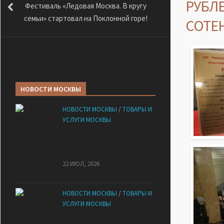
РУБЛ
Фестиваль «Ледовая Москва. В кругу
семьи» стартовал на Поклонной горе!
СОТЕН
НОВОСТИ МОСКВЫ
НОВОСТИ МОСКВЫ
/
ТОВАРЫ И
УСЛУГИ МОСКВЫ
НМУ 2026 — Как по новым
правилам разработать план
при НМУ?
22 ИЮЛ, 2026
НОВОСТИ МОСКВЫ
/
ТОВАРЫ И
УСЛУГИ МОСКВЫ
Квартиры от застройщика: