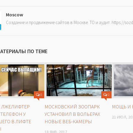
Moscow
Создание и продвижение сайтов в Москве. ТО и аудит. https://soz
МАТЕРИАЛЫ ПО ТЕМЕ
0
0
Е ЛЖЕЛИФТЕР
МОСКОВСКИЙ ЗООПАРК
МОЩЬ И 
ТЕЛЕФОН У
УСТАНОВИЛ В ВОЛЬЕРАХ
21 ИЮЛ, 20
ЕГО В ЛИФТЕ
НОВЫЕ ВЕБ-КАМЕРЫ‍
Ы
18 ЯНВ, 2017