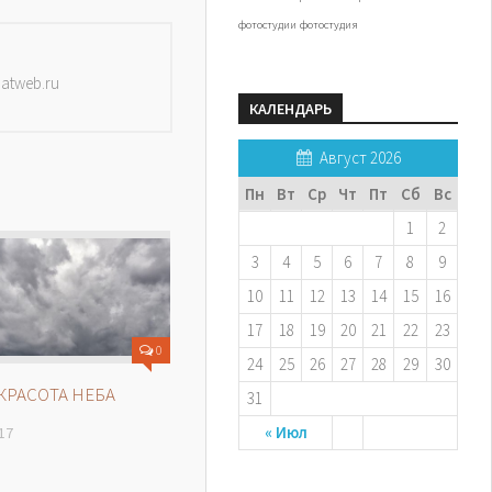
фотостудии
фотостудия
datweb.ru
КАЛЕНДАРЬ
Август 2026
Пн
Вт
Ср
Чт
Пт
Сб
Вс
1
2
3
4
5
6
7
8
9
10
11
12
13
14
15
16
17
18
19
20
21
22
23
0
24
25
26
27
28
29
30
КРАСОТА НЕБА
31
« Июл
17