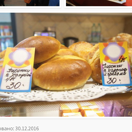
вано: 30.12.2016