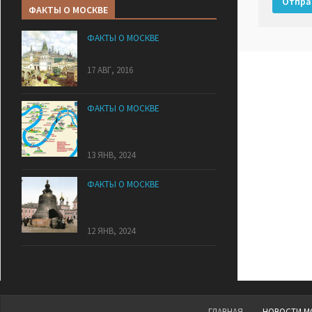
ФАКТЫ О МОСКВЕ
ФАКТЫ О МОСКВЕ
7 холмов Москвы
17 АВГ, 2016
ФАКТЫ О МОСКВЕ
Самые интересные факты о
Москва-реке
13 ЯНВ, 2024
ФАКТЫ О МОСКВЕ
Царь-колокол — самый
большой колокол в мире
12 ЯНВ, 2024
ГЛАВНАЯ
НОВОСТИ М