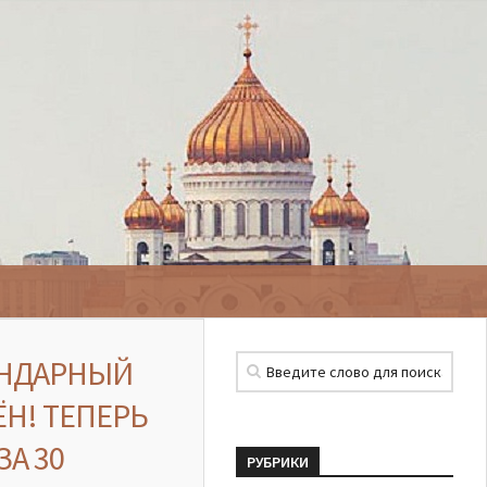
ЕНДАРНЫЙ
ЁН! ТЕПЕРЬ
А 30
РУБРИКИ