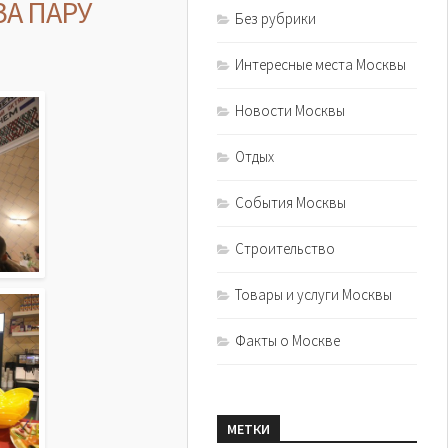
А ПАРУ
Без рубрики
Интересные места Москвы
Новости Москвы
Отдых
События Москвы
Строительство
Товары и услуги Москвы
Факты о Москве
МЕТКИ