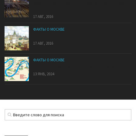
Расстояние от Москвы до других городов России
и СНГ
17 АВГ, 2016
ФАКТЫ О МОСКВЕ
7 холмов Москвы
17 АВГ, 2016
ФАКТЫ О МОСКВЕ
Самые интересные факты о Москва-реке
13 ЯНВ, 2024