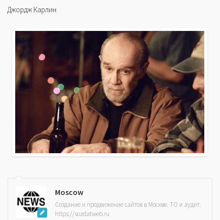
Джордж Карлин
Moscow
Создание и продвижение сайтов в Москве. ТО и аудит.
https://sozdatweb.ru