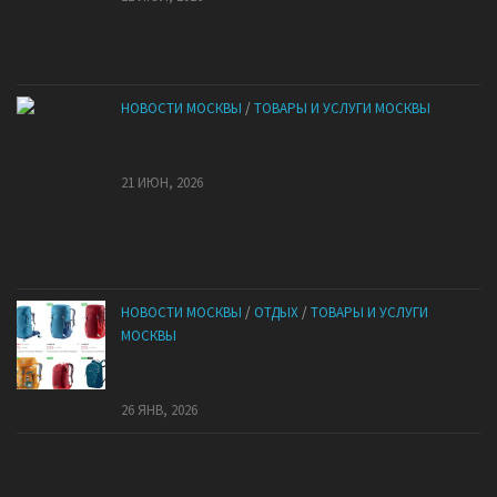
НОВОСТИ МОСКВЫ
/
ТОВАРЫ И УСЛУГИ МОСКВЫ
Квартиры от застройщика: как купить без рисков
и сэкономить
21 ИЮН, 2026
НОВОСТИ МОСКВЫ
/
ОТДЫХ
/
ТОВАРЫ И УСЛУГИ
МОСКВЫ
КАНТ: Всё для спорта и активного отдыха в
России
26 ЯНВ, 2026