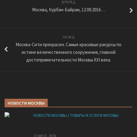
ВПЕРЕД
Москва, Курбан-Байрам, 12.09.2016…
НАЗАД
Москва-Сити прекрасен. Самые красивые ракурсы по
истине величественного сооружения, главной
достопримечательности Москвы XXI века.
НОВОСТИ МОСКВЫ
НОВОСТИ МОСКВЫ
/
ТОВАРЫ И УСЛУГИ МОСКВЫ
НМУ 2026 — Как по новым правилам разработать
план при НМУ?
22 ИЮЛ, 2026