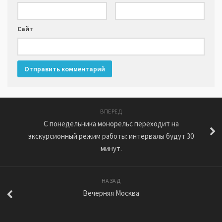
Сайт
ВПЕРЕД
С понедельника монорельс переходит на
экскурсионный режим работы: интервалы будут 30
минут.
НАЗАД
Вечерняя Москва