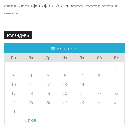
фото
фото Москвы
фирменный магазин
фотосессии
фотосессия
фотостудии
фотостудия
КАЛЕНДАРЬ
Август 2026
Пн
Вт
Ср
Чт
Пт
Сб
Вс
1
2
3
4
5
6
7
8
9
10
11
12
13
14
15
16
17
18
19
20
21
22
23
24
25
26
27
28
29
30
31
« Июл