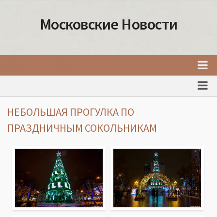
Московские Новости
Главная
Новости Москвы
НЕБОЛЬШАЯ ПРОГУЛКА ПО
События Москвы
ПРАЗДНИЧНЫМ СОКОЛЬНИКАМ
Интересные места Москвы
Факты о Москве
Москва
Товары и услуги Москвы