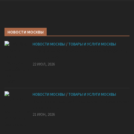
НОВОСТИ МОСКВЫ
НОВОСТИ МОСКВЫ
/
ТОВАРЫ И УСЛУГИ МОСКВЫ
НМУ 2026 — Как по новым правилам разработать
план при НМУ?
22 ИЮЛ, 2026
НОВОСТИ МОСКВЫ
/
ТОВАРЫ И УСЛУГИ МОСКВЫ
Квартиры от застройщика: как купить без рисков
и сэкономить
21 ИЮН, 2026