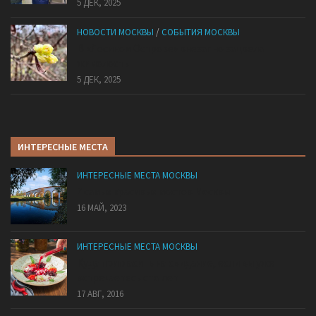
5 ДЕК, 2025
НОВОСТИ МОСКВЫ
/
СОБЫТИЯ МОСКВЫ
В «Лосином Острове» внезапно зацвела
жимолость
5 ДЕК, 2025
ИНТЕРЕСНЫЕ МЕСТА
ИНТЕРЕСНЫЕ МЕСТА МОСКВЫ
7 самых красивых мостов Москвы
16 МАЙ, 2023
ИНТЕРЕСНЫЕ МЕСТА МОСКВЫ
Куда пригласить на свидание, если вы уже
встречаетесь сто лет
17 АВГ, 2016