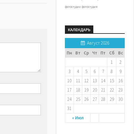
фотостудии
фотостудия
КАЛЕНДАРЬ
Август 2026
Пн
Вт
Ср
Чт
Пт
Сб
Вс
1
2
3
4
5
6
7
8
9
10
11
12
13
14
15
16
17
18
19
20
21
22
23
24
25
26
27
28
29
30
31
« Июл