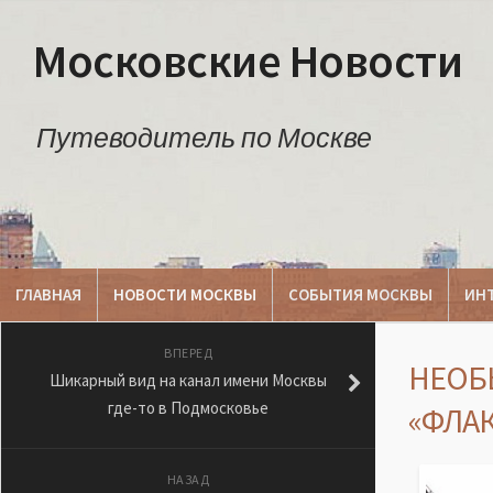
Московские Новости
Путеводитель по Москве
ГЛАВНАЯ
НОВОСТИ МОСКВЫ
СОБЫТИЯ МОСКВЫ
ИН
ВПЕРЕД
НЕОБ
Шикарный вид на канал имени Москвы
где-то в Подмосковье
«ФЛА
НАЗАД