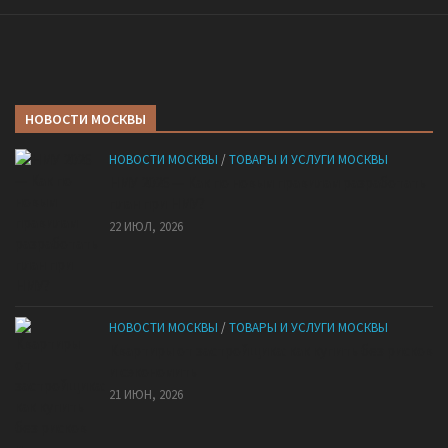
НОВОСТИ МОСКВЫ
НОВОСТИ МОСКВЫ
/
ТОВАРЫ И УСЛУГИ МОСКВЫ
НМУ 2026 — Как по новым правилам разработать
план при НМУ?
22 ИЮЛ, 2026
НОВОСТИ МОСКВЫ
/
ТОВАРЫ И УСЛУГИ МОСКВЫ
Квартиры от застройщика: как купить без рисков
и сэкономить
21 ИЮН, 2026