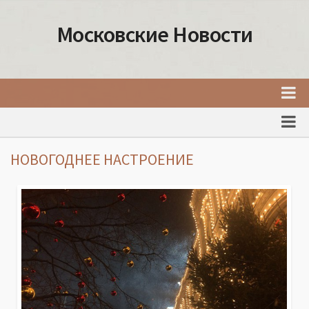
Московские Новости
Главная
Новости Москвы
НОВОГОДНЕЕ НАСТРОЕНИЕ
События Москвы
Интересные места Москвы
Факты о Москве
Москва
Товары и услуги Москвы