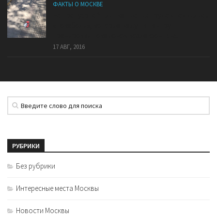
ФАКТЫ О МОСКВЕ
На тротуарной плитке Чистых прудов появились
«покеболы», которые ведут к центру
тренировки покемонов возле фонтана.
17 АВГ, 2016
РУБРИКИ
Без рубрики
Интересные места Москвы
Новости Москвы