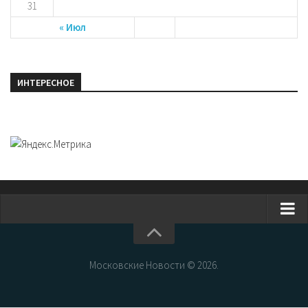
31
« Июл
ИНТЕРЕСНОЕ
Главная
Новости Москвы
Московские Новости © 2026.
События Москвы