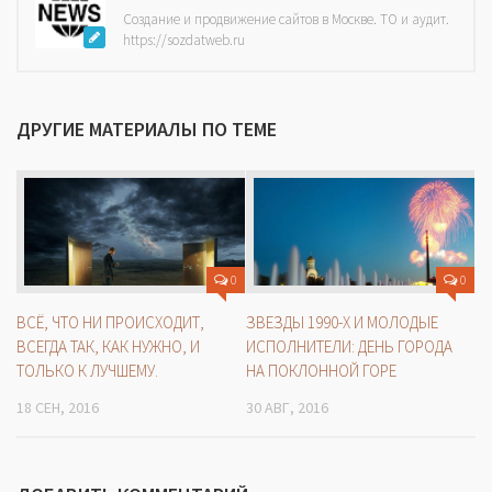
Создание и продвижение сайтов в Москве. ТО и аудит.
https://sozdatweb.ru
ДРУГИЕ МАТЕРИАЛЫ ПО ТЕМЕ
0
0
ВСЁ, ЧТО НИ ПРОИСХОДИТ,
ЗВЕЗДЫ 1990-Х И МОЛОДЫЕ
ВСЕГДА ТАК, КАК НУЖНО, И
ИСПОЛНИТЕЛИ: ДЕНЬ ГОРОДА
ТОЛЬКО К ЛУЧШЕМУ.
НА ПОКЛОННОЙ ГОРЕ
18 СЕН, 2016
30 АВГ, 2016