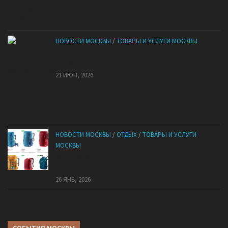
НОВОСТИ МОСКВЫ
/
ТОВАРЫ И УСЛУГИ МОСКВЫ
Квартиры от застройщика: как купить без рисков
и сэкономить
21 ИЮН, 2026
НОВОСТИ МОСКВЫ
/
ОТДЫХ
/
ТОВАРЫ И УСЛУГИ
МОСКВЫ
КАНТ: Всё для спорта и активного отдыха в
России
26 ЯНВ, 2026