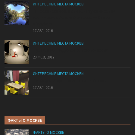
ИНТЕРЕСНЫЕ МЕСТА МОСКВЫ
В Московской области обнаружено самое
настоящее «Маленькое море» — Озеро
«Голубое»
17 АВГ, 2016
ИНТЕРЕСНЫЕ МЕСТА МОСКВЫ
Правильная подготовка к фотосессии
20 ФЕВ, 2017
ИНТЕРЕСНЫЕ МЕСТА МОСКВЫ
Подборка 5 лучших антикафе Москвы
17 АВГ, 2016
ФАКТЫ О МОСКВЕ
ФАКТЫ О МОСКВЕ