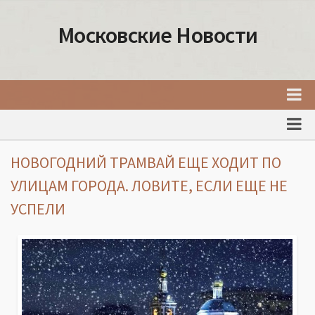
Московские Новости
Главная
Новости Москвы
НОВОГОДНИЙ ТРАМВАЙ ЕЩЕ ХОДИТ ПО
События Москвы
УЛИЦАМ ГОРОДА. ЛОВИТЕ, ЕСЛИ ЕЩЕ НЕ
Интересные места Москвы
УСПЕЛИ
Факты о Москве
Москва
Товары и услуги Москвы