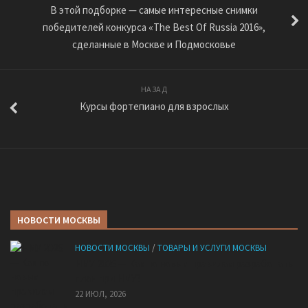
В этой подборке — самые интересные снимки
победителей конкурса «The Best Of Russia 2016»,
сделанные в Москве и Подмосковье
НАЗАД
Курсы фортепиано для взрослых
НОВОСТИ МОСКВЫ
НОВОСТИ МОСКВЫ
/
ТОВАРЫ И УСЛУГИ МОСКВЫ
НМУ 2026 — Как по новым правилам разработать
план при НМУ?
22 ИЮЛ, 2026