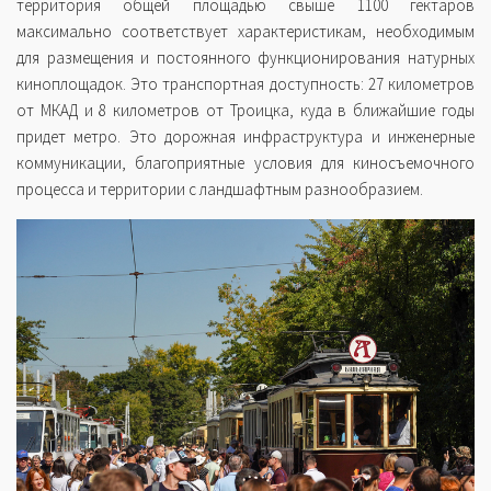
территория общей площадью свыше 1100 гектаров
максимально соответствует характеристикам, необходимым
для размещения и постоянного функционирования натурных
киноплощадок. Это транспортная доступность: 27 километров
от МКАД и 8 километров от Троицка, куда в ближайшие годы
придет метро. Это дорожная инфраструктура и инженерные
коммуникации, благоприятные условия для киносъемочного
процесса и территории с ландшафтным разнообразием.