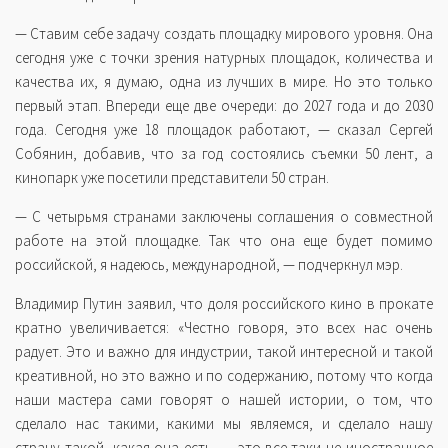
— Ставим себе задачу создать площадку мирового уровня. Она
сегодня уже с точки зрения натурных площадок, количества и
качества их, я думаю, одна из лучших в мире. Но это только
первый этап. Впереди еще две очереди: до 2027 года и до 2030
года. Сегодня уже 18 площадок работают, — сказал Сергей
Собянин, добавив, что за год состоялись съемки 50 лент, а
кинопарк уже посетили представители 50 стран.
— С четырьмя странами заключены соглашения о совместной
работе на этой площадке. Так что она еще будет помимо
российской, я надеюсь, международной, — подчеркнул мэр.
Владимир Путин заявил, что доля российского кино в прокате
кратно увеличивается: «Честно говоря, это всех нас очень
радует. Это и важно для индустрии, такой интересной и такой
креативной, но это важно и по содержанию, потому что когда
наши мастера сами говорят о нашей истории, о том, что
сделало нас такими, какими мы являемся, и сделало нашу
страну такой, какая она есть, — это все-таки не иностранное