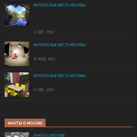
ИНТЕРЕСНЫЕ МЕСТА МОСКВЫ
В Московской области обнаружено самое
настоящее «Маленькое море» — Озеро
«Голубое»
17 АВГ, 2016
ИНТЕРЕСНЫЕ МЕСТА МОСКВЫ
Правильная подготовка к фотосессии
20 ФЕВ, 2017
ИНТЕРЕСНЫЕ МЕСТА МОСКВЫ
Подборка 5 лучших антикафе Москвы
17 АВГ, 2016
ФАКТЫ О МОСКВЕ
ФАКТЫ О МОСКВЕ