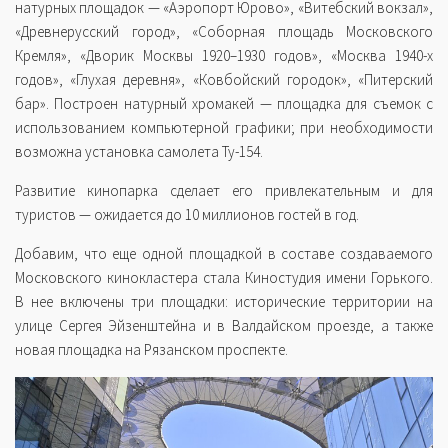
натурных площадок — «Аэропорт Юрово», «Витебский вокзал»,
«Древнерусский город», «Соборная площадь Московского
Кремля», «Дворик Москвы 1920–1930 годов», «Москва 1940-х
годов», «Глухая деревня», «Ковбойский городок», «Питерский
бар». Построен натурный хромакей — площадка для съемок с
использованием компьютерной графики; при необходимости
возможна установка самолета Ту-154.
Развитие кинопарка сделает его привлекательным и для
туристов — ожидается до 10 миллионов гостей в год.
Добавим, что еще одной площадкой в составе создаваемого
Московского кинокластера стала Киностудия имени Горького.
В нее включены три площадки: исторические территории на
улице Сергея Эйзенштейна и в Валдайском проезде, а также
новая площадка на Рязанском проспекте.