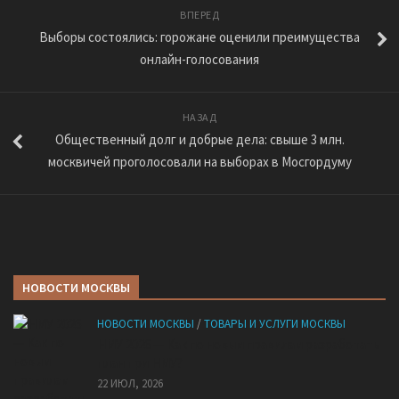
ВПЕРЕД
Выборы состоялись: горожане оценили преимущества
онлайн-голосования
НАЗАД
Общественный долг и добрые дела: свыше 3 млн.
москвичей проголосовали на выборах в Мосгордуму
НОВОСТИ МОСКВЫ
НОВОСТИ МОСКВЫ
/
ТОВАРЫ И УСЛУГИ МОСКВЫ
НМУ 2026 — Как по новым правилам разработать
план при НМУ?
22 ИЮЛ, 2026