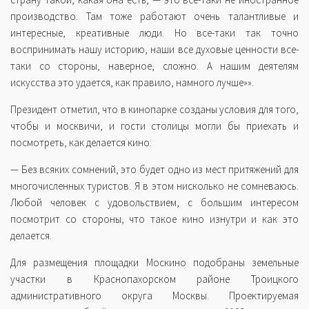
производство. Там тоже работают очень талантливые и
интересные, креативные люди. Но все-таки так точно
воспринимать нашу историю, наши все духовые ценности все-
таки со стороны, наверное, сложно. А нашим деятелям
искусства это удается, как правило, намного лучше»».
Президент отметил, что в кинопарке созданы условия для того,
чтобы и москвичи, и гости столицы могли бы приехать и
посмотреть, как делается кино:
— Без всяких сомнений, это будет одно из мест притяжений для
многочисленных туристов. Я в этом нисколько не сомневаюсь.
Любой человек с удовольствием, с большим интересом
посмотрит со стороны, что такое кино изнутри и как это
делается.
Для размещения площадки Москино подобраны земельные
участки в Краснопахорском районе Троицкого
административного округа Москвы. Проектируемая