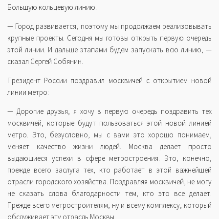
Большую кольцевую линию.
— Город развивается, поэтому мы продолжаем реализовывать
крупные проекты. Сегодня мы готовы открыть первую очередь
этой линии. И дальше этапами будем запускать всю линию, —
сказал Сергей Собянин.
Президент России поздравил москвичей с открытием новой
линии метро:
— Дорогие друзья, я хочу в первую очередь поздравить тех
москвичей, которые будут пользоваться этой новой линией
метро. Это, безусловно, мы с вами это хорошо понимаем,
меняет качество жизни людей. Москва делает просто
выдающиеся успехи в сфере метростроения. Это, конечно,
прежде всего заслуга тех, кто работает в этой важнейшей
отрасли городского хозяйства. Поздравляя москвичей, не могу
не сказать слова благодарности тем, кто это все делает.
Прежде всего метростроителям, ну и всему комплексу, который
обслуживает эту отрасль Москвы.