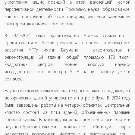
укрепления наших позиций в этой важнейшей, самой
перспективной деятельности. Поскольку наука, образование,
как мы постоянно об этом говорим, является важнейшим
фактором экономического роста».
В 2021–2024 годах правительство Москвы совместно с
Правительством России реализовало проект комплексного
развития МГТУ имени Баумана — строительства и
реконструкции 14 зданий общей площадью 170 тысяч
квадратных метров. Новые корпуса научно-
исследовательского кластера МГТУ начнут работу уже в
сентябре.
Научно-исследовательский кластер расположен неподалеку от
исторических зданий университета на реке Яузе. В 2024 году
были завершены работы на четырех объектах. Центральный
кластер состоит из пяти зданий, объединенных парящей
кровлей купола. В многофункциональном технологическом и
научно-образовательном комплексе «Квантум парк»
разместятся коворкинги, досуговые и выставочные зоны,