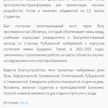
пространства-трансформеры для презентации научных
разработок. Готов и комплекс общежитий на 2,3 тысячи
студентов.
Был построен велопешеходный мост через Яузу
протяженностью 243 метра, который обеспечивает связь между
учебными корпусами университета и беспрепятственный
проход со стороны Рубцовской набережной к корпусам
госпиталя имени Бурденко. Ранее, в 2022–2023 годах,
закончились строительные работы на шести объектах научно-
исследовательского кластера Бауманки.
Ведется благоустройство пяти гранитных набережных реки
Яузы: Лефортовской, Головинской, Госпитальной, Рубцовской
и Семеновской. Завершить работы планируется со дня на день.
Москвичи, включая студентов и преподавателей Бауманки,
получат новые возможности для отдыха и прогулок у воды.
Источник:
mk.ru