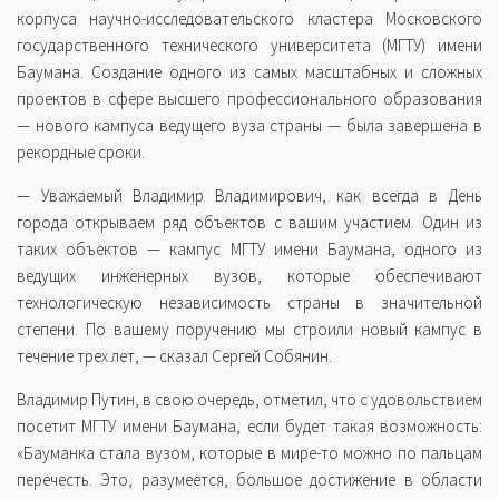
корпуса научно-исследовательского кластера Московского
государственного технического университета (МГТУ) имени
Баумана. Создание одного из самых масштабных и сложных
проектов в сфере высшего профессионального образования
— нового кампуса ведущего вуза страны — была завершена в
рекордные сроки.
— Уважаемый Владимир Владимирович, как всегда в День
города открываем ряд объектов с вашим участием. Один из
таких объектов — кампус МГТУ имени Баумана, одного из
ведущих инженерных вузов, которые обеспечивают
технологическую независимость страны в значительной
степени. По вашему поручению мы строили новый кампус в
течение трех лет, — сказал Сергей Собянин.
Владимир Путин, в свою очередь, отметил, что с удовольствием
посетит МГТУ имени Баумана, если будет такая возможность:
«Бауманка стала вузом, которые в мире-то можно по пальцам
перечесть. Это, разумеется, большое достижение в области