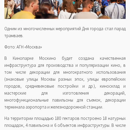
Одним из многочисленных мероприятий Дня города стал парад
трамваев.
Фото: АГН «Москва»
В Кинопарке Москино будет создана качественная
инфраструктура для производства и популяризации кино, в
том числе декорации для многократного использования
(знаковые улицы Москвы разных эпох, улицы европейских
городов, средневековые постройки и др.), киносклад и
мастерские для изготовления декораций,
многофункциональные павильоны для съемок, декорации
терминала аэропорта и железнодорожной станции.
На территории площадью 180 гектаров построено 18 натурных
площадок, 4 павильона и 6 объектов инфраструктуры. В числе