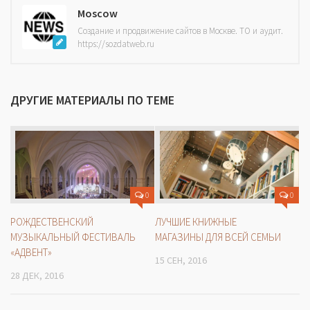
Moscow
Создание и продвижение сайтов в Москве. ТО и аудит.
https://sozdatweb.ru
ДРУГИЕ МАТЕРИАЛЫ ПО ТЕМЕ
0
0
РОЖДЕСТВЕНСКИЙ
ЛУЧШИЕ КНИЖНЫЕ
МУЗЫКАЛЬНЫЙ ФЕСТИВАЛЬ
МАГАЗИНЫ ДЛЯ ВСЕЙ СЕМЬИ
«АДВЕНТ»
15 СЕН, 2016
28 ДЕК, 2016