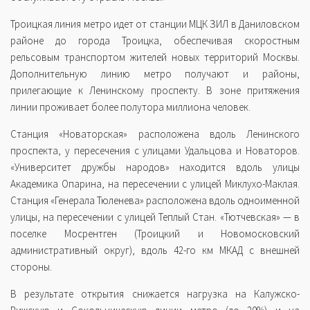
Троицкая линия метро идет от станции МЦК ЗИЛ в Даниловском
районе до города Троицка, обеспечивая скоростным
рельсовым транспортом жителей новых территорий Москвы.
Дополнительную линию метро получают и районы,
прилегающие к Ленинскому проспекту. В зоне притяжения
линии проживает более полутора миллиона человек.
Станция «Новаторская» расположена вдоль Ленинского
проспекта, у пересечения с улицами Удальцова и Новаторов.
«Университет дружбы народов» находится вдоль улицы
Академика Опарина, на пересечении с улицей Миклухо-Маклая.
Станция «Генерала Тюленева» расположена вдоль одноименной
улицы, на пересечении с улицей Теплый Стан. «Тютчевская» — в
поселке Мосрентген (Троицкий и Новомосковский
административный округ), вдоль 42-го км МКАД с внешней
стороны.
В результате открытия снижается нагрузка на Калужско-