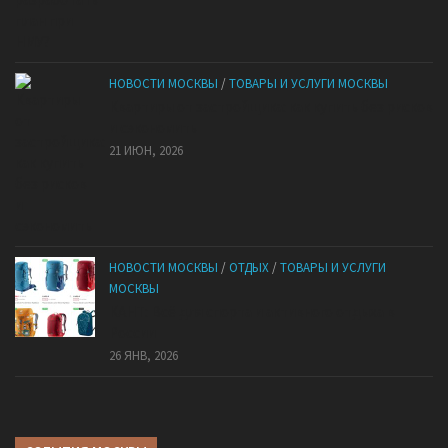
НОВОСТИ МОСКВЫ
/
ТОВАРЫ И УСЛУГИ МОСКВЫ
Квартиры от застройщика: как купить без рисков
и сэкономить
21 ИЮН, 2026
НОВОСТИ МОСКВЫ
/
ОТДЫХ
/
ТОВАРЫ И УСЛУГИ
МОСКВЫ
КАНТ: Всё для спорта и активного отдыха в
России
26 ЯНВ, 2026