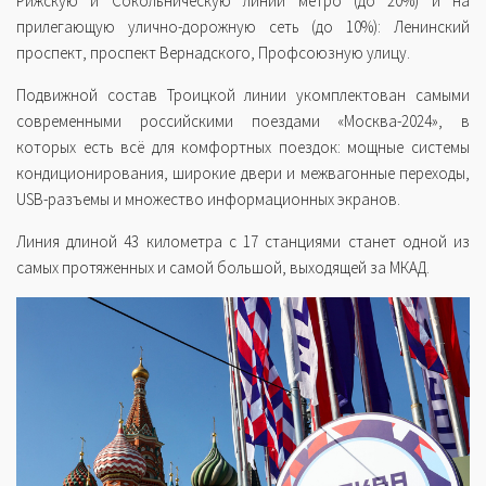
Рижскую и Сокольническую линии метро (до 20%) и на
прилегающую улично-дорожную сеть (до 10%): Ленинский
проспект, проспект Вернадского, Профсоюзную улицу.
Подвижной состав Троицкой линии укомплектован самыми
современными российскими поездами «Москва-2024», в
которых есть всё для комфортных поездок: мощные системы
кондиционирования, широкие двери и межвагонные переходы,
USB-разъемы и множество информационных экранов.
Линия длиной 43 километра с 17 станциями станет одной из
самых протяженных и самой большой, выходящей за МКАД.