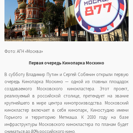
Фото: АГН «Москва»
Первая очередь Кинопарка Москино
В субботу Владимир Путин и Сергей Собянин открыли первую
очередь Кинопарка Москино — одной из главных площадок
создаваемого Московского кинокластера. Этот проект,
реализуемый в российской столице, претендует на звание
крупнейшего в мире центра кинопроизводства. Московский
кинокластер включает в себя кинопарк, Киностудию имени
Горького и территорию Метмаша. К 2030 году на базе
инфраструктуры Московского кинокластера по планам будет
сниматься до 80% российского кино.