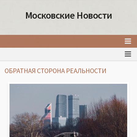
Московские Новости
Главная
Новости Москвы
ОБРАТНАЯ СТОРОНА РЕАЛЬНОСТИ
События Москвы
Интересные места Москвы
Факты о Москве
Москва
Товары и услуги Москвы