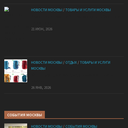
НОВОСТИ МОСКВЫ
/
ТОВАРЫ И УСЛУГИ МОСКВЫ
Квартиры от застройщика: как купить без рисков
и сэкономить
21 ИЮН, 2026
НОВОСТИ МОСКВЫ
/
ОТДЫХ
/
ТОВАРЫ И УСЛУГИ
МОСКВЫ
КАНТ: Всё для спорта и активного отдыха в
России
26 ЯНВ, 2026
СОБЫТИЯ МОСКВЫ
НОВОСТИ МОСКВЫ
/
СОБЫТИЯ МОСКВЫ