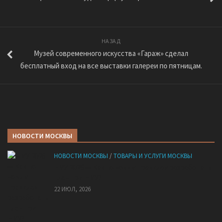
НАЗАД
Музей современного искусства «Гараж» сделал
бесплатный вход на все выставки галереи по пятницам.
НОВОСТИ МОСКВЫ
НОВОСТИ МОСКВЫ
/
ТОВАРЫ И УСЛУГИ МОСКВЫ
НМУ 2026 — Как по новым правилам разработать
план при НМУ?
22 ИЮЛ, 2026