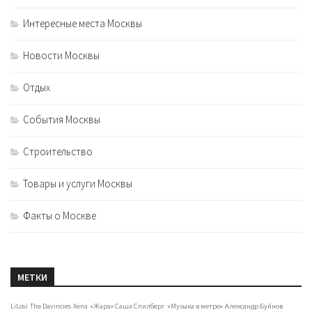
Интересные места Москвы
Новости Москвы
Отдых
События Москвы
Строительство
Товары и услуги Москвы
Факты о Москве
МЕТКИ
LiLosi
The Davincies
Xena
«Жара» Саша Спилберг
«Музыка в метро»
Александр Буйнов