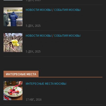
НОВОСТИ МОСКВЫ
/
СОБЫТИЯ МОСКВЫ
Сотрудники «Мосбезопасности» помогают
бороться с обманом москвичей
5 ДЕК, 2025
НОВОСТИ МОСКВЫ
/
СОБЫТИЯ МОСКВЫ
В «Лосином Острове» внезапно зацвела
жимолость
5 ДЕК, 2025
ИНТЕРЕСНЫЕ МЕСТА
ИНТЕРЕСНЫЕ МЕСТА МОСКВЫ
Куда пригласить на свидание, если вы уже
встречаетесь сто лет
17 АВГ, 2016