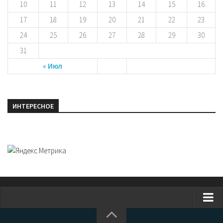
10
11
12
13
14
15
16
17
18
19
20
21
22
23
24
25
26
27
28
29
30
31
« Июл
ИНТЕРЕСНОЕ
Главная