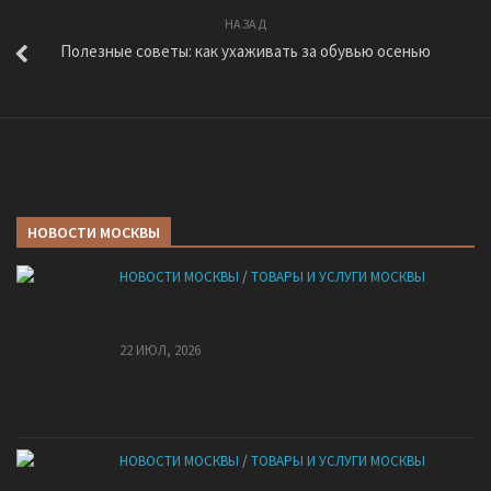
НАЗАД
Полезные советы: как ухаживать за обувью осенью
НОВОСТИ МОСКВЫ
НОВОСТИ МОСКВЫ
/
ТОВАРЫ И УСЛУГИ МОСКВЫ
НМУ 2026 — Как по новым правилам разработать
план при НМУ?
22 ИЮЛ, 2026
НОВОСТИ МОСКВЫ
/
ТОВАРЫ И УСЛУГИ МОСКВЫ
Квартиры от застройщика: как купить без рисков