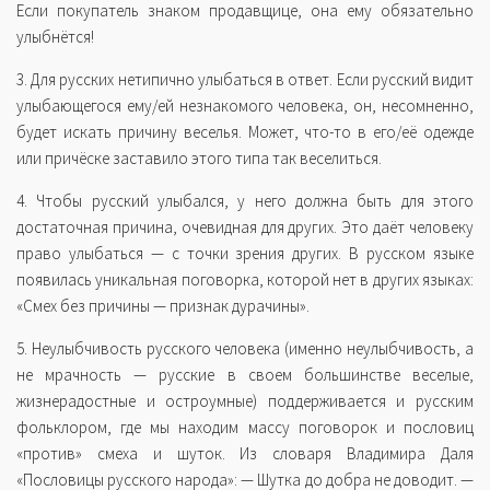
Если покупатель знаком продавщице, она ему обязательно
улыбнётся!
3. Для русских нетипично улыбаться в ответ. Если русский видит
улыбающегося ему/ей незнакомого человека, он, несомненно,
будет искать причину веселья. Может, что-то в его/её одежде
или причёске заставило этого типа так веселиться.
4. Чтобы русский улыбался, у него должна быть для этого
достаточная причина, очевидная для других. Это даёт человеку
право улыбаться — с точки зрения других. В русском языке
появилась уникальная поговорка, которой нет в других языках:
«Смех без причины — признак дурачины».
5. Неулыбчивость русского человека (именно неулыбчивость, а
не мрачность — русские в своем большинстве веселые,
жизнерадостные и остроумные) поддерживается и русским
фольклором, где мы находим массу поговорок и пословиц
«против» смеха и шуток. Из словаря Владимира Даля
«Пословицы русского народа»: — Шутка до добра не доводит. —