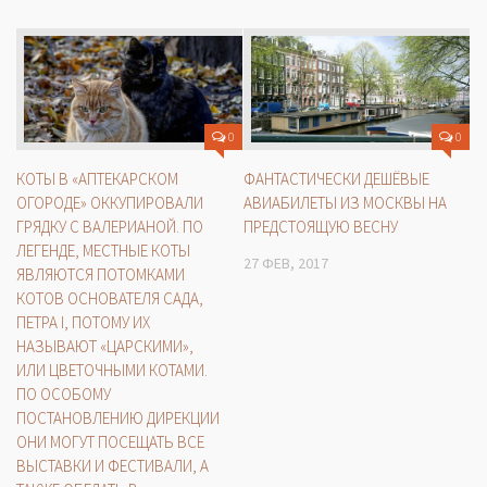
0
0
КОТЫ В «АПТЕКАРСКОМ
ФАНТАСТИЧЕСКИ ДЕШЁВЫЕ
ОГОРОДЕ» ОККУПИРОВАЛИ
АВИАБИЛЕТЫ ИЗ МОСКВЫ НА
ГРЯДКУ С ВАЛЕРИАНОЙ. ПО
ПРЕДСТОЯЩУЮ ВЕСНУ
ЛЕГЕНДЕ, МЕСТНЫЕ КОТЫ
27 ФЕВ, 2017
ЯВЛЯЮТСЯ ПОТОМКАМИ
КОТОВ ОСНОВАТЕЛЯ САДА,
ПЕТРА I, ПОТОМУ ИХ
НАЗЫВАЮТ «ЦАРСКИМИ»,
ИЛИ ЦВЕТОЧНЫМИ КОТАМИ.
ПО ОСОБОМУ
ПОСТАНОВЛЕНИЮ ДИРЕКЦИИ
ОНИ МОГУТ ПОСЕЩАТЬ ВСЕ
ВЫСТАВКИ И ФЕСТИВАЛИ, А