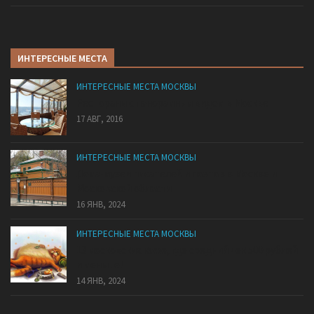
ИНТЕРЕСНЫЕ МЕСТА
ИНТЕРЕСНЫЕ МЕСТА МОСКВЫ
Рестораны с панорамным видом в Москве
17 АВГ, 2016
ИНТЕРЕСНЫЕ МЕСТА МОСКВЫ
Дома-музеи писателей и поэтов в Москве и
Московской области
16 ЯНВ, 2024
ИНТЕРЕСНЫЕ МЕСТА МОСКВЫ
13 московских кафе, где средний чек 500 рублей
и меньше!
14 ЯНВ, 2024