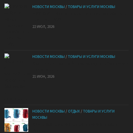
НОВОСТИ МОСКВЫ
/
ТОВАРЫ И УСЛУГИ МОСКВЫ
НМУ 2026 — Как по новым правилам разработать
план при НМУ?
22 ИЮЛ, 2026
НОВОСТИ МОСКВЫ
/
ТОВАРЫ И УСЛУГИ МОСКВЫ
Квартиры от застройщика: как купить без рисков
и сэкономить
21 ИЮН, 2026
НОВОСТИ МОСКВЫ
/
ОТДЫХ
/
ТОВАРЫ И УСЛУГИ
МОСКВЫ
КАНТ: Всё для спорта и активного отдыха в
России