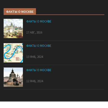
ФАКТЫ О МОСКВЕ
ФАКТЫ О МОСКВЕ
7 холмов Москвы
17 АВГ, 2016
ФАКТЫ О МОСКВЕ
Самые интересные факты о Москва-реке
13 ЯНВ, 2024
ФАКТЫ О МОСКВЕ
Царь-колокол — самый большой колокол в мире
12 ЯНВ, 2024