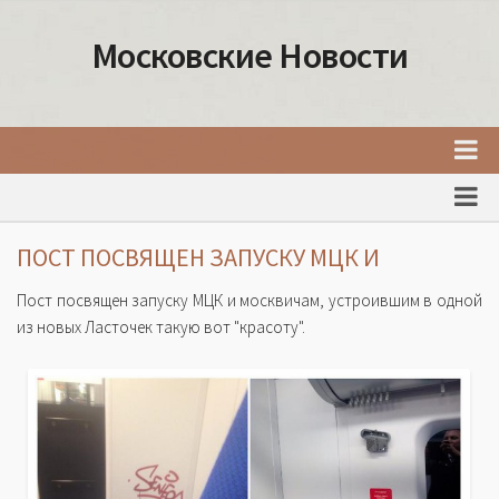
Московские Новости
Главная
Новости Москвы
ПОСТ ПОСВЯЩЕН ЗАПУСКУ МЦК И
События Москвы
Пост посвящен запуску МЦК и москвичам, устроившим в одной
Интересные места Москвы
из новых Ласточек такую вот "красоту".
Факты о Москве
Москва
Товары и услуги Москвы