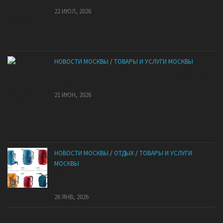
22 ИЮЛ, 2026
НОВОСТИ МОСКВЫ
/
ТОВАРЫ И УСЛУГИ МОСКВЫ
Квартиры от застройщика: как купить без рисков
и сэкономить
21 ИЮН, 2026
НОВОСТИ МОСКВЫ
/
ОТДЫХ
/
ТОВАРЫ И УСЛУГИ
МОСКВЫ
КАНТ: Всё для спорта и активного отдыха в
России
26 ЯНВ, 2026