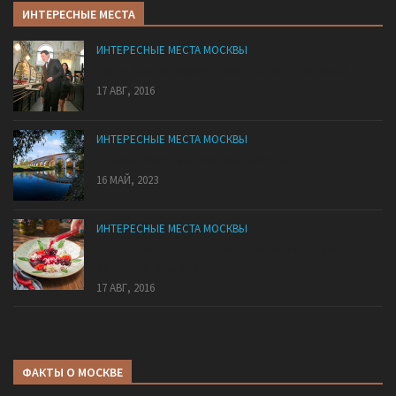
ИНТЕРЕСНЫЕ МЕСТА
ИНТЕРЕСНЫЕ МЕСТА МОСКВЫ
Где в Москве можно поесть очень дешево?
17 АВГ, 2016
ИНТЕРЕСНЫЕ МЕСТА МОСКВЫ
7 самых красивых мостов Москвы
16 МАЙ, 2023
ИНТЕРЕСНЫЕ МЕСТА МОСКВЫ
Куда пригласить на свидание, если вы уже
встречаетесь сто лет
17 АВГ, 2016
ФАКТЫ О МОСКВЕ