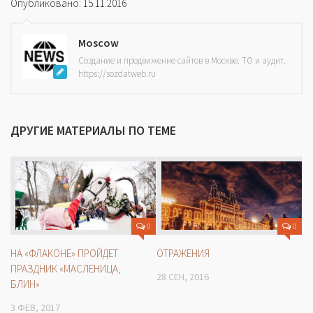
Опубликовано: 15.11.2016
Moscow
Создание и продвижение сайтов в Москве. ТО и аудит.
https://sozdatweb.ru
ДРУГИЕ МАТЕРИАЛЫ ПО ТЕМЕ
0
0
НА «ФЛАКОНЕ» ПРОЙДЕТ
ОТРАЖЕНИЯ
ПРАЗДНИК «МАСЛЕНИЦА,
28 СЕН, 2016
БЛИН»
3 ФЕВ, 2017