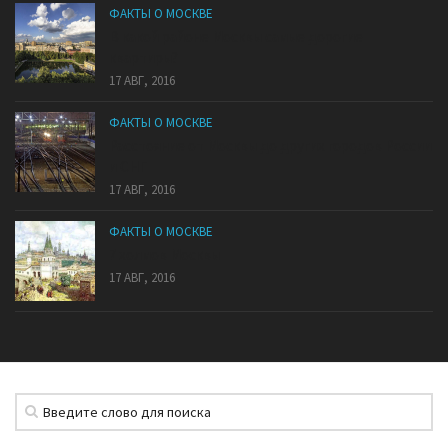
ФАКТЫ О МОСКВЕ
В какой районе Москвы самые дорогие
квартиры?
17 АВГ, 2016
ФАКТЫ О МОСКВЕ
Расстояние от Москвы до других городов России
и СНГ
17 АВГ, 2016
ФАКТЫ О МОСКВЕ
7 холмов Москвы
17 АВГ, 2016