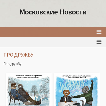
Московские Новости
Главная
Новости Москвы
ПРО ДРУЖБУ
События Москвы
Про дружбу
Интересные места Москвы
Факты о Москве
Москва
Товары и услуги Москвы