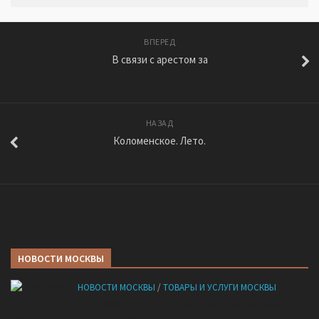
ВПЕРЕД
В связи с арестом за
НАЗАД
Коломенское. Лето.
НОВОСТИ МОСКВЫ
НОВОСТИ МОСКВЫ
/
ТОВАРЫ И УСЛУГИ МОСКВЫ
НМУ 2026 — Как по новым правилам разработать
план при НМУ?