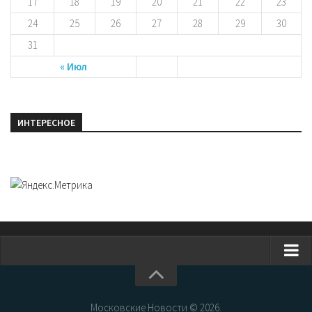
17
18
19
20
21
22
23
24
25
26
27
28
29
30
31
« Июл
ИНТЕРЕСНОЕ
Главная
Новости Москвы
Московские Новости © 2026.