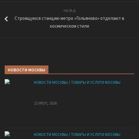
НАЗАД
Строящуюся станцию метро «Гольяново» отделают в
космическом стиле
НОВОСТИ МОСКВЫ
НОВОСТИ МОСКВЫ
/
ТОВАРЫ И УСЛУГИ МОСКВЫ
НМУ 2026 — Как по новым правилам разработать
план при НМУ?
22 ИЮЛ, 2026
НОВОСТИ МОСКВЫ
/
ТОВАРЫ И УСЛУГИ МОСКВЫ