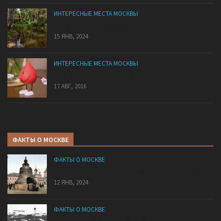
ИНТЕРЕСНЫЕ МЕСТА МОСКВЫ
Куда сходить в Бибирево
15 ЯНВ, 2024
ИНТЕРЕСНЫЕ МЕСТА МОСКВЫ
Где сдать кровь в Москве за деньги в 2016 году
17 АВГ, 2016
ФАКТЫ О МОСКВЕ
ФАКТЫ О МОСКВЕ
Царь-колокол — самый большой колокол в мире
12 ЯНВ, 2024
ФАКТЫ О МОСКВЕ
17 августа 1928 года в Москве открыли стадион