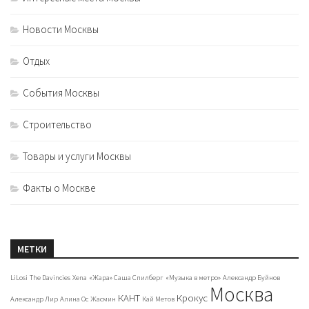
Новости Москвы
Отдых
События Москвы
Строительство
Товары и услуги Москвы
Факты о Москве
МЕТКИ
LiLosi
The Davincies
Xena
«Жара» Саша Спилберг
«Музыка в метро»
Александр Буйнов
Москва
КАНТ
Крокус
Александр Лир
Алина Ос
Жасмин
Кай Метов