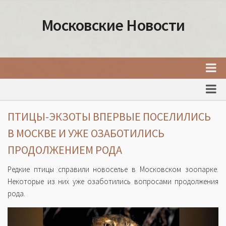
Московские Новости
Главная
Новости Москвы
ПТИЦЫ-ЭКЗОТЫ ВПЕРВЫЕ ПОСЕЛИЛИСЬ
События Москвы
В МОСКВЕ И УЖЕ ОЗАБОТИЛИСЬ
Интересные места Москвы
ПРОДОЛЖЕНИЕМ РОДА
Факты о Москве
Редкие птицы справили новоселье в Московском зоопарке.
Москва
Некоторые из них уже озаботились вопросами продолжения
рода.
Товары и услуги Москвы