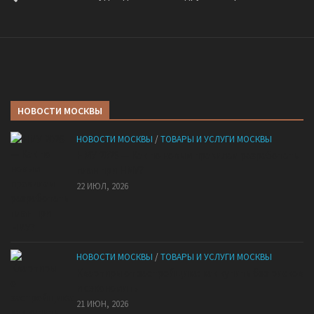
НОВОСТИ МОСКВЫ
НОВОСТИ МОСКВЫ
/
ТОВАРЫ И УСЛУГИ МОСКВЫ
НМУ 2026 — Как по новым правилам разработать
план при НМУ?
22 ИЮЛ, 2026
НОВОСТИ МОСКВЫ
/
ТОВАРЫ И УСЛУГИ МОСКВЫ
Квартиры от застройщика: как купить без рисков
и сэкономить
21 ИЮН, 2026