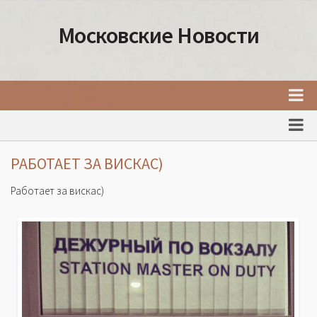
Московские Новости
Главная
Новости Москвы
РАБОТАЕТ ЗА ВИСКАС)
События Москвы
Работает за вискас)
Интересные места Москвы
Факты о Москве
Москва
Товары и услуги Москвы