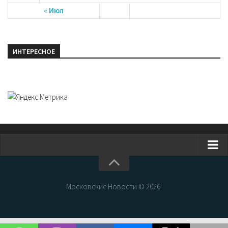
« Июл
ИНТЕРЕСНОЕ
Главная
Новости Москвы
Московские Новости © 2026.
События Москвы
Интересные места Москвы