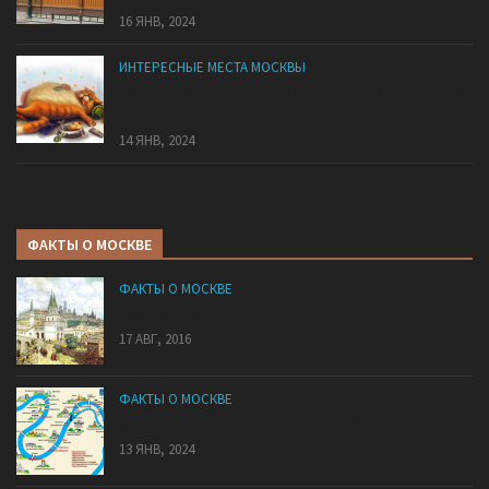
16 ЯНВ, 2024
ИНТЕРЕСНЫЕ МЕСТА МОСКВЫ
13 московских кафе, где средний чек 500 рублей
и меньше!
14 ЯНВ, 2024
ФАКТЫ О МОСКВЕ
ФАКТЫ О МОСКВЕ
7 холмов Москвы
17 АВГ, 2016
ФАКТЫ О МОСКВЕ
Самые интересные факты о Москва-реке
13 ЯНВ, 2024