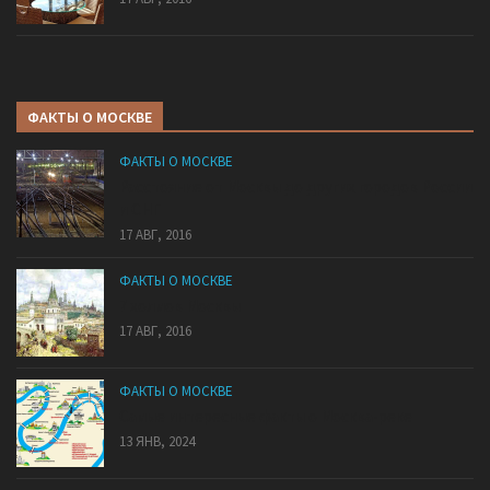
ФАКТЫ О МОСКВЕ
ФАКТЫ О МОСКВЕ
Расстояние от Москвы до других городов России
и СНГ
17 АВГ, 2016
ФАКТЫ О МОСКВЕ
7 холмов Москвы
17 АВГ, 2016
ФАКТЫ О МОСКВЕ
Самые интересные факты о Москва-реке
13 ЯНВ, 2024