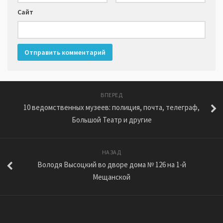
Сайт
ВПЕРЕД
10 ведомственных музеев: полиция, почта, телеграф,
Большой Театр и другие
НАЗАД
Володя Высоцкий во дворе дома № 126 на 1-й
Мещанской