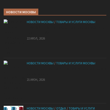
НОВОСТИ МОСКВЫ
НОВОСТИ МОСКВЫ
/
ТОВАРЫ И УСЛУГИ МОСКВЫ
НМУ 2026 — Как по новым правилам разработать
план при НМУ?
22 ИЮЛ, 2026
НОВОСТИ МОСКВЫ
/
ТОВАРЫ И УСЛУГИ МОСКВЫ
Квартиры от застройщика: как купить без рисков
и сэкономить
21 ИЮН, 2026
НОВОСТИ МОСКВЫ
/
ОТДЫХ
/
ТОВАРЫ И УСЛУГИ