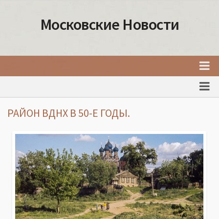
Московские Новости
Главная
Новости Москвы
РАЙОН ВДНХ В 50-Е ГОДЫ.
События Москвы
Интересные места Москвы
Факты о Москве
Москва
Товары и услуги Москвы