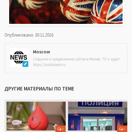
Опубликовано: 30.11.2016
Moscow
Создание и продвижение сайтов в Москве. ТО и аудит.
https://sozdatweb.ru
ДРУГИЕ МАТЕРИАЛЫ ПО ТЕМЕ
0
0