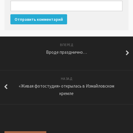
ВПЕРЕД
Вроде празднично…
НАЗАД
«Живая фотостудия» открылась в Измайловском
кремле