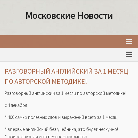
Московские Новости
Главная
Новости Москвы
РАЗГОВОРНЫЙ АНГЛИЙСКИЙ ЗА 1 МЕСЯЦ
События Москвы
ПО АВТОРСКОЙ МЕТОДИКЕ!
Интересные места Москвы
Разговорный английский за 1 месяц по авторской методике!
Факты о Москве
с 4 декабря
Москва
* 400 самых полезных слов и выражений всего за 1 месяц
Товары и услуги Москвы
* впервые английский без учебника, это будет нескучно!
* новые друзья и интересные знакомства