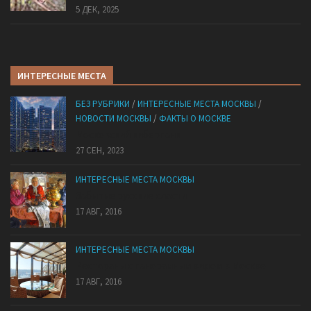
5 ДЕК, 2025
ИНТЕРЕСНЫЕ МЕСТА
БЕЗ РУБРИКИ
/
ИНТЕРЕСНЫЕ МЕСТА МОСКВЫ
/
НОВОСТИ МОСКВЫ
/
ФАКТЫ О МОСКВЕ
Mocковский кибepпaнк
27 СЕН, 2023
ИНТЕРЕСНЫЕ МЕСТА МОСКВЫ
Забытые русские сласти
17 АВГ, 2016
ИНТЕРЕСНЫЕ МЕСТА МОСКВЫ
Рестораны с панорамным видом в Москве
17 АВГ, 2016