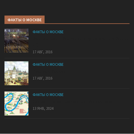
ФАКТЫ О МОСКВЕ
ФАКТЫ О МОСКВЕ
Расстояние от Москвы до других городов России
и СНГ
17 АВГ, 2016
ФАКТЫ О МОСКВЕ
7 холмов Москвы
17 АВГ, 2016
ФАКТЫ О МОСКВЕ
Самые интересные факты о Москва-реке
13 ЯНВ, 2024