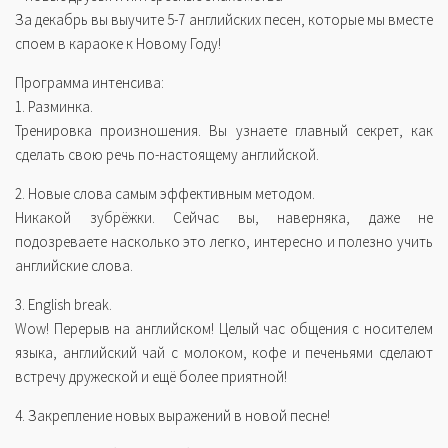
За декабрь вы выучите 5-7 английских песен, которые мы вместе
споем в караоке к Новому Году!
Программа интенсива:
1. Разминка.
Тренировка произношения. Вы узнаете главный секрет, как
сделать свою речь по-настоящему английской.
2. Новые слова самым эффективным методом.
Никакой зубрёжки. Сейчас вы, наверняка, даже не
подозреваете насколько это легко, интересно и полезно учить
английские слова.
3. English break.
Wow! Перерыв на английском! Целый час общения с носителем
языка, английский чай с молоком, кофе и печеньями сделают
встречу дружеской и ещё более приятной!
4. Закрепление новых выражений в новой песне!