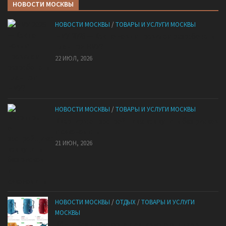
НОВОСТИ МОСКВЫ
НОВОСТИ МОСКВЫ
/
ТОВАРЫ И УСЛУГИ МОСКВЫ
НМУ 2026 — Как по новым правилам разработать
план при НМУ?
22 ИЮЛ, 2026
НОВОСТИ МОСКВЫ
/
ТОВАРЫ И УСЛУГИ МОСКВЫ
Квартиры от застройщика: как купить без рисков
и сэкономить
21 ИЮН, 2026
НОВОСТИ МОСКВЫ
/
ОТДЫХ
/
ТОВАРЫ И УСЛУГИ
МОСКВЫ
КАНТ: Всё для спорта и активного отдыха в