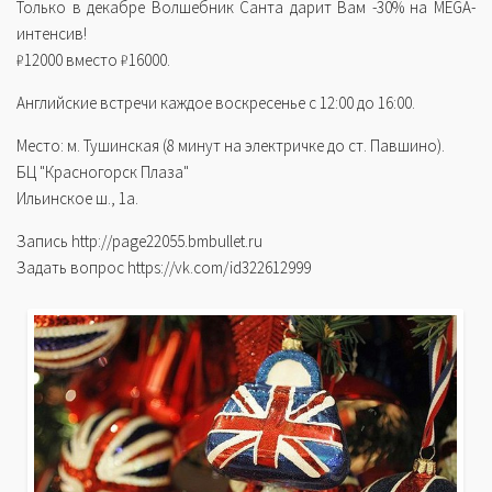
Только в декабре Волшебник Санта дарит Вам -30% на MEGA-
интенсив!
₽12000 вместо ₽16000.
Английские встречи каждое воскресенье с 12:00 до 16:00.
Место: м. Тушинская (8 минут на электричке до ст. Павшино).
БЦ "Красногорск Плаза"
Ильинское ш., 1а.
Запись http://page22055.bmbullet.ru
Задать вопрос https://vk.com/id322612999