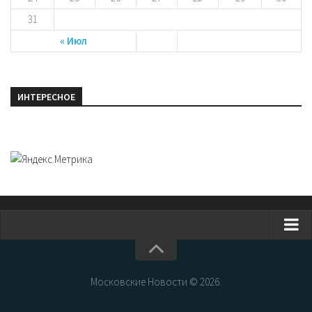
31
« Июл
ИНТЕРЕСНОЕ
Главная
Новости Москвы
Московские Новости © 2026.
События Москвы