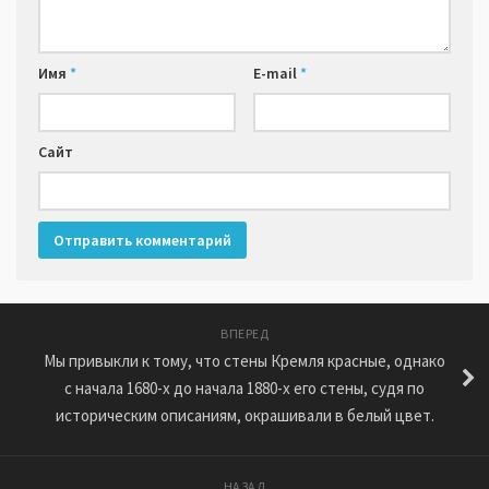
Имя
*
E-mail
*
Сайт
ВПЕРЕД
Мы привыкли к тому, что стены Кремля красные, однако
с начала 1680-х до начала 1880-х его стены, судя по
историческим описаниям, окрашивали в белый цвет.
НАЗАД