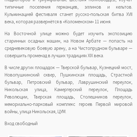
типичные поселения германцев, эллинов и кельтов.
Кульминацией фестиваля станет русско-польская битва XVII
века, которая развернётся в «Коломенском» 11 июня.
На Восточной улице можно будет изучить экспозицию
старинных осадных машин, на Новом Арбате — попасть на
средневековую боевую арену, а на Чистопрудном бульваре —
совершить променад в лучших традициях XIX века.
В числе других площадок — Тверской бульвар, Кузнецкий мост,
Новопушкинский сквер, Пушкинская площадь, Страстной
бульвар, Петровский бульвар, Лаврушинский переулок,
Никольская улица, Камергерский переулок, Площадь
Революции, Тверская площадь, Столешников переулок,
мемориально-парковый комплекс героев Первой мировой
войны, улица Никольская, ЦУМ.
Вход свободный