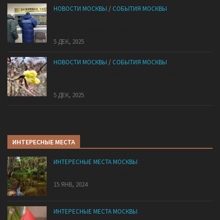
НОВОСТИ МОСКВЫ
/
СОБЫТИЯ МОСКВЫ
Сотрудники «Мосбезопасности» помогают
бороться с обманом москвичей
5 ДЕК, 2025
НОВОСТИ МОСКВЫ
/
СОБЫТИЯ МОСКВЫ
В «Лосином Острове» внезапно зацвела
жимолость
5 ДЕК, 2025
ИНТЕРЕСНЫЕ МЕСТА
ИНТЕРЕСНЫЕ МЕСТА МОСКВЫ
Куда сходить в Бибирево
15 ЯНВ, 2024
ИНТЕРЕСНЫЕ МЕСТА МОСКВЫ