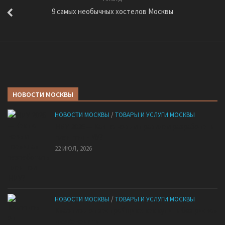
9 самых необычных хостелов Москвы
НОВОСТИ МОСКВЫ
НОВОСТИ МОСКВЫ
/
ТОВАРЫ И УСЛУГИ МОСКВЫ
НМУ 2026 — Как по новым правилам разработать
план при НМУ?
22 ИЮЛ, 2026
НОВОСТИ МОСКВЫ
/
ТОВАРЫ И УСЛУГИ МОСКВЫ
Квартиры от застройщика: как купить без рисков
и сэкономить