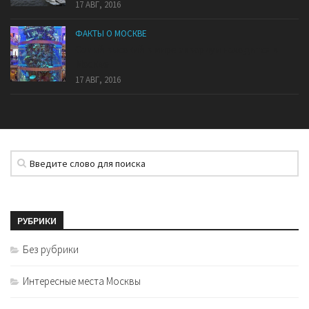
17 АВГ, 2016
ФАКТЫ О МОСКВЕ
Самый высокий в мире аквариум находится в
Москве
17 АВГ, 2016
РУБРИКИ
Без рубрики
Интересные места Москвы