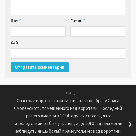
Имя
*
E-mail
*
Сайт
ВПЕРЕД
Спасские ворота стали называться по образу Спаса
Смоленского, помещенного над воротами. Последний
раз его видели в 1934 году, считалось, что
впоследствии он был утрачен, и до 2010 года мы могли
наблюдать лишь белый прямоугольник над воротами.