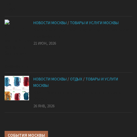
НОВОСТИ МОСКВЫ
/
ТОВАРЫ И УСЛУГИ МОСКВЫ
Квартиры от застройщика: как купить без рисков
и сэкономить
21 ИЮН, 2026
НОВОСТИ МОСКВЫ
/
ОТДЫХ
/
ТОВАРЫ И УСЛУГИ
МОСКВЫ
КАНТ: Всё для спорта и активного отдыха в
России
26 ЯНВ, 2026
СОБЫТИЯ МОСКВЫ