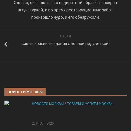
Однако, оказалось, что надвратный образ был покрыт
штукатуркой, и во время реставрационных работ
произошло чудо, и его обнаружили.
НАЗАД
Cамые красивые здания с ночной подсветкой!
НОВОСТИ МОСКВЫ
НОВОСТИ МОСКВЫ
/
ТОВАРЫ И УСЛУГИ МОСКВЫ
НМУ 2026 — Как по новым правилам разработать
план при НМУ?
22 ИЮЛ, 2026