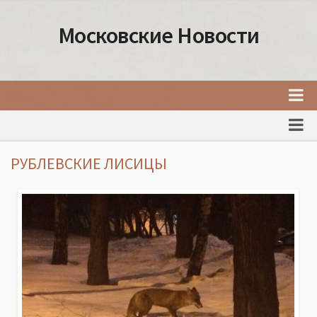
Московские Новости
Главная
Новости Москвы
РУБЛЕВСКИЕ ЛИСИЦЫ
События Москвы
Интересные места Москвы
Факты о Москве
Москва
Товары и услуги Москвы