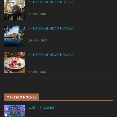
ИНТЕРЕСНЫЕ МЕСТА МОСКВЫ
Где в Москве можно поесть очень дешево?
17 АВГ, 2016
ИНТЕРЕСНЫЕ МЕСТА МОСКВЫ
7 самых красивых мостов Москвы
16 МАЙ, 2023
ИНТЕРЕСНЫЕ МЕСТА МОСКВЫ
Куда пригласить на свидание, если вы уже
встречаетесь сто лет
17 АВГ, 2016
ФАКТЫ О МОСКВЕ
ФАКТЫ О МОСКВЕ
Самый высокий в мире аквариум находится в