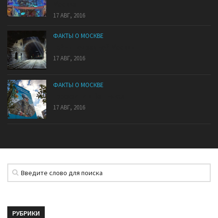
Москве
17 АВГ, 2016
ФАКТЫ О МОСКВЕ
Тайны подземной Москвы
17 АВГ, 2016
ФАКТЫ О МОСКВЕ
Граффити в Вешняках
17 АВГ, 2016
РУБРИКИ