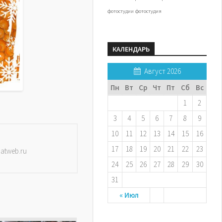
фотостудии
фотостудия
КАЛЕНДАРЬ
Август 2026
Пн
Вт
Ср
Чт
Пт
Сб
Вс
1
2
3
4
5
6
7
8
9
10
11
12
13
14
15
16
17
18
19
20
21
22
23
datweb.ru
24
25
26
27
28
29
30
31
« Июл