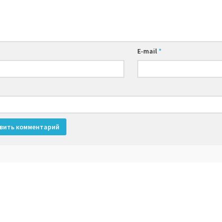
E-mail
*