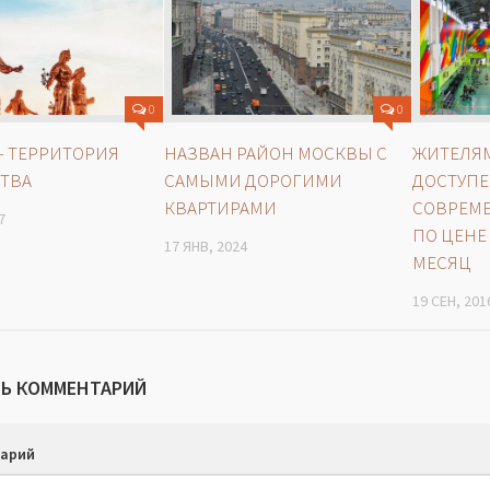
0
0
— ТЕРРИТОРИЯ
НАЗВАН РАЙОН МОСКВЫ С
ЖИТЕЛЯМ
ТВА
САМЫМИ ДОРОГИМИ
ДОСТУП
КВАРТИРАМИ
СОВРЕМ
7
ПО ЦЕНЕ 
17 ЯНВ, 2024
МЕСЯЦ
19 СЕН, 201
Ь КОММЕНТАРИЙ
арий