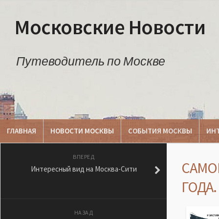
Московские Новости
Путеводитель по Москве
ГЛАВНАЯ
НОВОСТИ МОСКВЫ
СОБЫТИЯ МОСКВЫ
ИН
ВПЕРЕД
САМО
Интересный вид на Москва-Сити
ГОДА.
НАЗАД