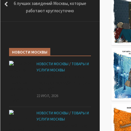
6 лучших заведений Москвы, которые
работают круглосуточно
НОВОСТИ МОСКВЫ
НОВОСТИ МОСКВЫ
/
ТОВАРЫ И
УСЛУГИ МОСКВЫ
НМУ 2026 — Как по новым
правилам разработать план
при НМУ?
22 ИЮЛ, 2026
НОВОСТИ МОСКВЫ
/
ТОВАРЫ И
УСЛУГИ МОСКВЫ
Квартиры от застройщика: