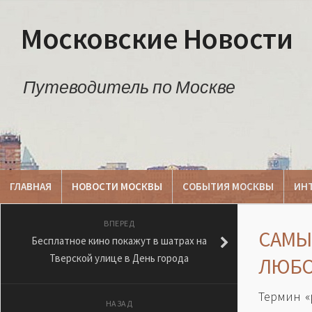
Московские Новости
Путеводитель по Москве
ГЛАВНАЯ
НОВОСТИ МОСКВЫ
СОБЫТИЯ МОСКВЫ
ИН
ВПЕРЕД
САМЫ
Бесплатное кино покажут в шатрах на
Тверской улице в День города
ЛЮБО
Термин «
НАЗАД