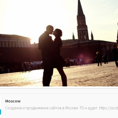
Moscow
Создание и продвижение сайтов в Москве. ТО и аудит. https://soz