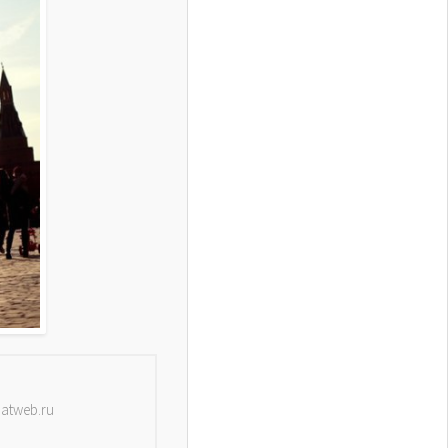
datweb.ru